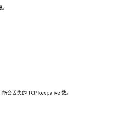
隔。
的 TCP keepalive 数。