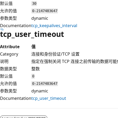
默认值
30
允许的值
0-2147483647
参数类型
dynamic
Documentation
tcp_keepalives_interval
tcp_user_timeout
Attribute
值
Category
连接和身份验证/TCP 设置
说明
指定在强制关闭 TCP 连接之前传输的数据可
数据类型
整数
默认值
0
允许的值
0-2147483647
参数类型
dynamic
Documentation
tcp_user_timeout
阅
读