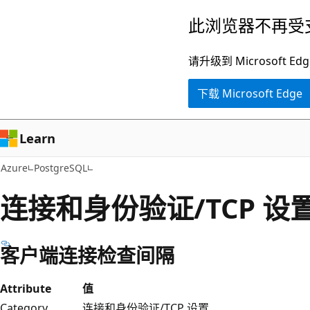
跳
此浏览器不再受
至
主
请升级到 Microsof
要
下载 Microsoft Edge
内
容
Learn
Azure
PostgreSQL
连接和身份验证/TCP 设
客户端连接检查间隔
Attribute
值
Category
连接和身份验证/TCP 设置