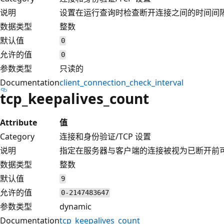
说明
设置在运行查询时检查断开连接之间的时间间
数据类型
整数
默认值
0
允许的值
0
参数类型
只读的
Documentation
client_connection_check_interval
tcp_keepalives_count
Attribute
值
Category
连接和身份验证/TCP 设置
说明
指定在服务器与客户端的连接被视为已断开前可能会丢失
数据类型
整数
默认值
9
允许的值
0-2147483647
参数类型
dynamic
Documentation
tcp_keepalives_count