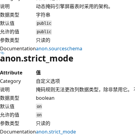
说明
动态掩码引擎屏蔽表时采用的架构。
数据类型
字符串
默认值
public
允许的值
public
参数类型
只读的
Documentation
anon.sourceschema
anon.strict_mode
Attribute
值
Category
自定义选项
说明
掩码规则无法更改列数据类型，除非禁用它。 
数据类型
boolean
默认值
on
允许的值
on
参数类型
只读的
Documentation
anon.strict_mode