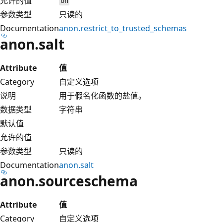
允许的值
on
参数类型
只读的
Documentation
anon.restrict_to_trusted_schemas
anon.salt
Attribute
值
Category
自定义选项
说明
用于假名化函数的盐值。
数据类型
字符串
默认值
允许的值
参数类型
只读的
Documentation
anon.salt
anon.sourceschema
Attribute
值
Category
自定义选项