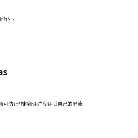
蔽所有列。
as
选项可防止非超级用户使用其自己的屏蔽