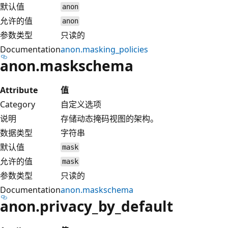
默认值
anon
允许的值
anon
参数类型
只读的
Documentation
anon.masking_policies
anon.maskschema
Attribute
值
Category
自定义选项
说明
存储动态掩码视图的架构。
数据类型
字符串
默认值
mask
允许的值
mask
参数类型
只读的
Documentation
anon.maskschema
anon.privacy_by_default