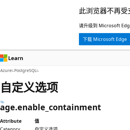
跳
此浏览器不再受
至
主
请升级到 Microsof
要
下载 Microsoft Edge
内
容
Learn
Azure
PostgreSQL
自定义选项
age.enable_containment
Attribute
值
Category
自定义选项