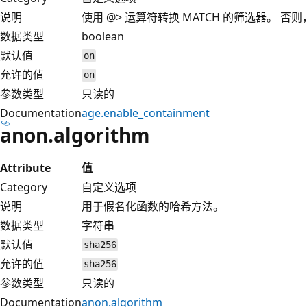
说明
使用 @> 运算符转换 MATCH 的筛选器。 否则
数据类型
boolean
默认值
on
允许的值
on
参数类型
只读的
Documentation
age.enable_containment
anon.algorithm
Attribute
值
Category
自定义选项
说明
用于假名化函数的哈希方法。
数据类型
字符串
默认值
sha256
允许的值
sha256
参数类型
只读的
Documentation
anon.algorithm