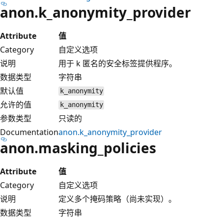
anon.k_anonymity_provider
Attribute
值
Category
自定义选项
说明
用于 k 匿名的安全标签提供程序。
数据类型
字符串
默认值
k_anonymity
允许的值
k_anonymity
参数类型
只读的
Documentation
anon.k_anonymity_provider
anon.masking_policies
Attribute
值
Category
自定义选项
说明
定义多个掩码策略（尚未实现）。
数据类型
字符串