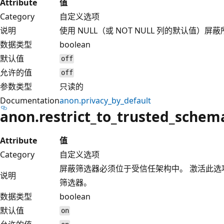
Attribute
值
Category
自定义选项
说明
使用 NULL（或 NOT NULL 列的默认值）屏
数据类型
boolean
默认值
off
允许的值
off
参数类型
只读的
Documentation
anon.privacy_by_default
anon.restrict_to_trusted_schem
Attribute
值
Category
自定义选项
屏蔽筛选器必须位于受信任架构中。 激活此
说明
筛选器。
数据类型
boolean
默认值
on