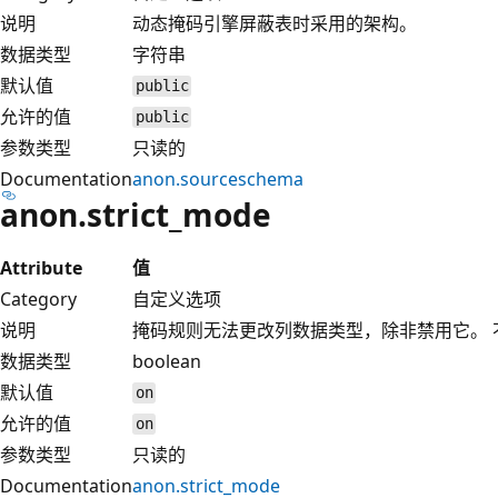
说明
动态掩码引擎屏蔽表时采用的架构。
数据类型
字符串
默认值
public
允许的值
public
参数类型
只读的
Documentation
anon.sourceschema
anon.strict_mode
Attribute
值
Category
自定义选项
说明
掩码规则无法更改列数据类型，除非禁用它。 
数据类型
boolean
默认值
on
允许的值
on
参数类型
只读的
Documentation
anon.strict_mode