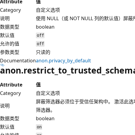
Attribute
值
Category
自定义选项
说明
使用 NULL（或 NOT NULL 列的默认值）屏
数据类型
boolean
默认值
off
允许的值
off
参数类型
只读的
Documentation
anon.privacy_by_default
anon.restrict_to_trusted_schem
Attribute
值
Category
自定义选项
屏蔽筛选器必须位于受信任架构中。 激活此
说明
筛选器。
数据类型
boolean
默认值
on