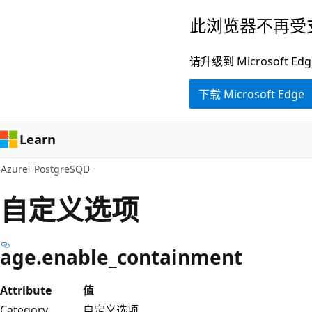
跳
此浏览器不再受
至
主
请升级到 Microsof
要
下载 Microsoft Edge
内
容
Learn
Azure
PostgreSQL
自定义选项
age.enable_containment
Attribute
值
Category
自定义选项