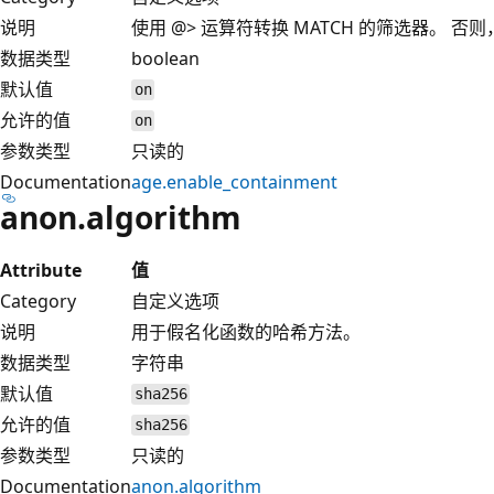
说明
使用 @> 运算符转换 MATCH 的筛选器。 否则
数据类型
boolean
默认值
on
允许的值
on
参数类型
只读的
Documentation
age.enable_containment
anon.algorithm
Attribute
值
Category
自定义选项
说明
用于假名化函数的哈希方法。
数据类型
字符串
默认值
sha256
允许的值
sha256
参数类型
只读的
Documentation
anon.algorithm