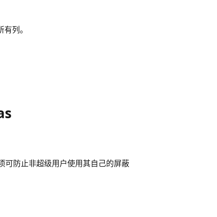
蔽所有列。
as
选项可防止非超级用户使用其自己的屏蔽