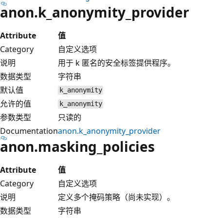
anon.k_anonymity_provider
Attribute
值
Category
自定义选项
说明
用于 k 匿名的安全标签提供程序。
数据类型
字符串
默认值
k_anonymity
允许的值
k_anonymity
参数类型
只读的
Documentation
anon.k_anonymity_provider
anon.masking_policies
Attribute
值
Category
自定义选项
说明
定义多个掩码策略（尚未实现）。
数据类型
字符串