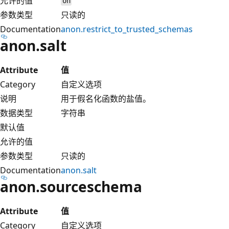
允许的值
on
参数类型
只读的
Documentation
anon.restrict_to_trusted_schemas
anon.salt
Attribute
值
Category
自定义选项
说明
用于假名化函数的盐值。
数据类型
字符串
默认值
允许的值
参数类型
只读的
Documentation
anon.salt
anon.sourceschema
Attribute
值
Category
自定义选项