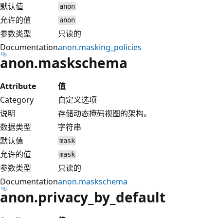
默认值
anon
允许的值
anon
参数类型
只读的
Documentation
anon.masking_policies
anon.maskschema
Attribute
值
Category
自定义选项
说明
存储动态掩码视图的架构。
数据类型
字符串
默认值
mask
允许的值
mask
参数类型
只读的
Documentation
anon.maskschema
anon.privacy_by_default