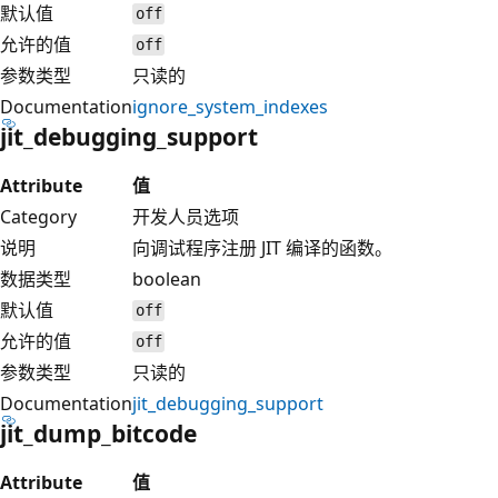
默认值
off
允许的值
off
参数类型
只读的
Documentation
ignore_system_indexes
jit_debugging_support
Attribute
值
Category
开发人员选项
说明
向调试程序注册 JIT 编译的函数。
数据类型
boolean
默认值
off
允许的值
off
参数类型
只读的
Documentation
jit_debugging_support
jit_dump_bitcode
Attribute
值