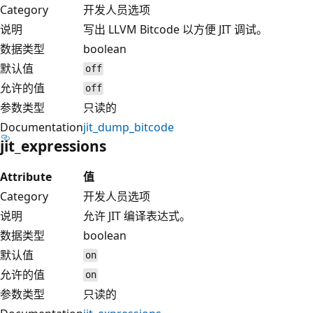
Category
开发人员选项
说明
写出 LLVM Bitcode 以方便 JIT 调试。
数据类型
boolean
默认值
off
允许的值
off
参数类型
只读的
Documentation
jit_dump_bitcode
jit_expressions
Attribute
值
Category
开发人员选项
说明
允许 JIT 编译表达式。
数据类型
boolean
默认值
on
允许的值
on
参数类型
只读的