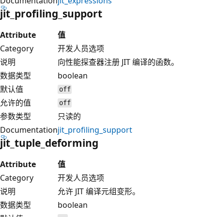
Documentation
jit_expressions
jit_profiling_support
Attribute
值
Category
开发人员选项
说明
向性能探查器注册 JIT 编译的函数。
数据类型
boolean
默认值
off
允许的值
off
参数类型
只读的
Documentation
jit_profiling_support
jit_tuple_deforming
Attribute
值
Category
开发人员选项
说明
允许 JIT 编译元组变形。
数据类型
boolean