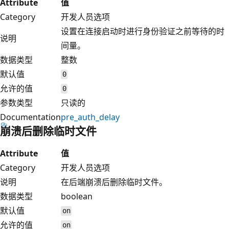
Attribute
值
Category
开发人员选项
设置在连接启动时进行身份验证之前等待的时
说明
间量。
数据类型
整数
默认值
0
允许的值
0
参数类型
只读的
Documentation
pre_auth_delay
崩溃后删除临时文件
Attribute
值
Category
开发人员选项
说明
在后端崩溃后删除临时文件。
数据类型
boolean
默认值
on
允许的值
on