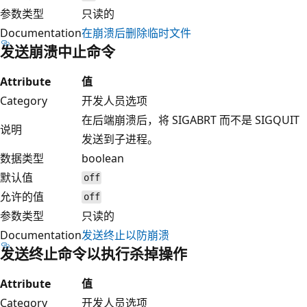
参数类型
只读的
Documentation
在崩溃后删除临时文件
发送崩溃中止命令
Attribute
值
Category
开发人员选项
在后端崩溃后，将 SIGABRT 而不是 SIGQUIT
说明
发送到子进程。
数据类型
boolean
默认值
off
允许的值
off
参数类型
只读的
Documentation
发送终止以防崩溃
发送终止命令以执行杀掉操作
Attribute
值
Category
开发人员选项