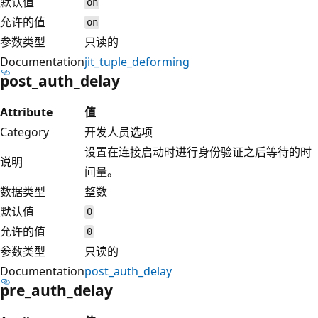
默认值
on
允许的值
on
参数类型
只读的
Documentation
jit_tuple_deforming
post_auth_delay
Attribute
值
Category
开发人员选项
设置在连接启动时进行身份验证之后等待的时
说明
间量。
数据类型
整数
默认值
0
允许的值
0
参数类型
只读的
Documentation
post_auth_delay
pre_auth_delay