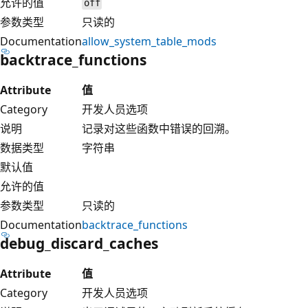
允许的值
off
参数类型
只读的
Documentation
allow_system_table_mods
backtrace_functions
Attribute
值
Category
开发人员选项
说明
记录对这些函数中错误的回溯。
数据类型
字符串
默认值
允许的值
参数类型
只读的
Documentation
backtrace_functions
debug_discard_caches
Attribute
值
Category
开发人员选项