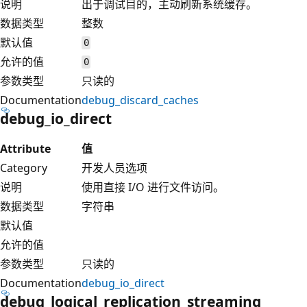
说明
出于调试目的，主动刷新系统缓存。
数据类型
整数
默认值
0
允许的值
0
参数类型
只读的
Documentation
debug_discard_caches
debug_io_direct
Attribute
值
Category
开发人员选项
说明
使用直接 I/O 进行文件访问。
数据类型
字符串
默认值
允许的值
参数类型
只读的
Documentation
debug_io_direct
debug_logical_replication_streaming