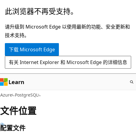
跳
此浏览器不再受支持。
至
主
请升级到 Microsoft Edge 以使用最新的功能、安全更新和
要
技术支持。
内
下载 Microsoft Edge
容
有关 Internet Explorer 和 Microsoft Edge 的详细信息
Learn
Azure
PostgreSQL
文件位置
配置文件