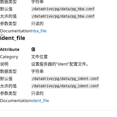
数据类型
字符串
默认值
/datadrive/pg/data/pg_hba.conf
允许的值
/datadrive/pg/data/pg_hba.conf
参数类型
只读的
Documentation
hba_file
ident_file
Attribute
值
Category
文件位置
说明
设置服务器的“ident”配置文件。
数据类型
字符串
默认值
/datadrive/pg/data/pg_ident.conf
允许的值
/datadrive/pg/data/pg_ident.conf
参数类型
只读的
Documentation
ident_file
阅
读