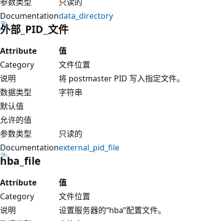
参数类型
只读的
Documentation
data_directory
外部_PID_文件
Attribute
值
Category
文件位置
说明
将 postmaster PID 写入指定文件。
数据类型
字符串
默认值
允许的值
参数类型
只读的
Documentation
external_pid_file
hba_file
Attribute
值
Category
文件位置
说明
设置服务器的“hba”配置文件。