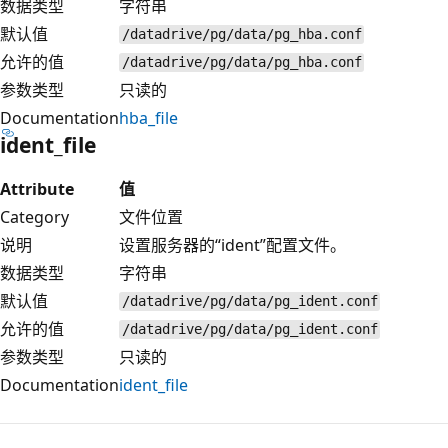
数据类型
字符串
默认值
/datadrive/pg/data/pg_hba.conf
允许的值
/datadrive/pg/data/pg_hba.conf
参数类型
只读的
Documentation
hba_file
ident_file
Attribute
值
Category
文件位置
说明
设置服务器的“ident”配置文件。
数据类型
字符串
默认值
/datadrive/pg/data/pg_ident.conf
允许的值
/datadrive/pg/data/pg_ident.conf
参数类型
只读的
Documentation
ident_file
阅
读