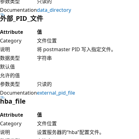
参数类型
只读的
Documentation
data_directory
外部_PID_文件
Attribute
值
Category
文件位置
说明
将 postmaster PID 写入指定文件。
数据类型
字符串
默认值
允许的值
参数类型
只读的
Documentation
external_pid_file
hba_file
Attribute
值
Category
文件位置
说明
设置服务器的“hba”配置文件。