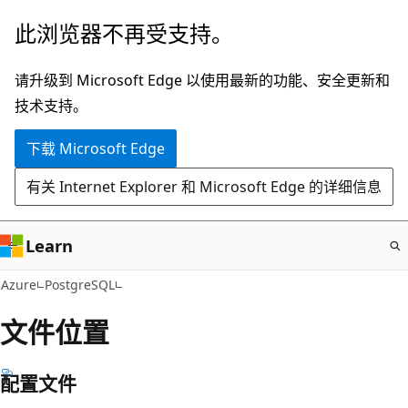
跳
此浏览器不再受支持。
至
主
请升级到 Microsoft Edge 以使用最新的功能、安全更新和
要
技术支持。
内
下载 Microsoft Edge
容
有关 Internet Explorer 和 Microsoft Edge 的详细信息
Learn
Azure
PostgreSQL
文件位置
配置文件