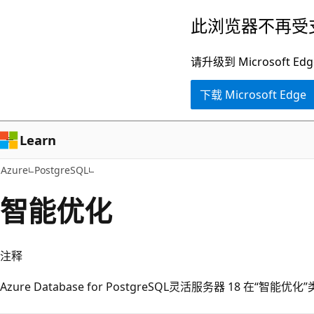
跳
此浏览器不再受
至
主
请升级到 Microsof
要
下载 Microsoft Edge
内
容
Learn
Azure
PostgreSQL
智能优化
注释
Azure Database for PostgreSQL灵活服务器 18 在“智
阅