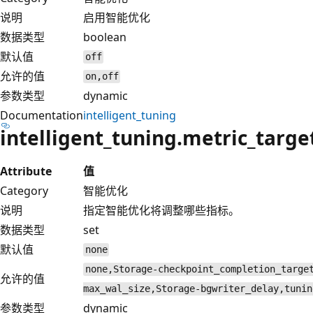
说明
启用智能优化
数据类型
boolean
默认值
off
允许的值
on,off
参数类型
dynamic
Documentation
intelligent_tuning
intelligent_tuning.metric_targe
Attribute
值
Category
智能优化
说明
指定智能优化将调整哪些指标。
数据类型
set
默认值
none
none,Storage-checkpoint_completion_targe
允许的值
max_wal_size,Storage-bgwriter_delay,tunin
参数类型
dynamic