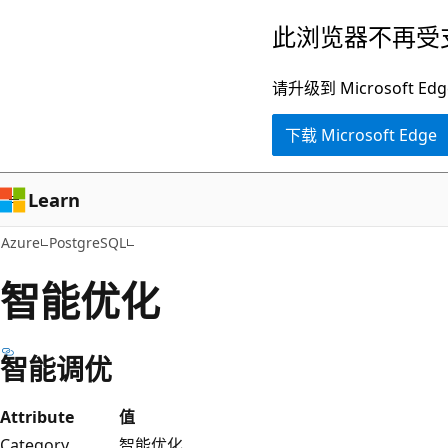
跳
此浏览器不再受
至
主
请升级到 Microsof
要
下载 Microsoft Edge
内
容
Learn
Azure
PostgreSQL
智能优化
智能调优
Attribute
值
Category
智能优化