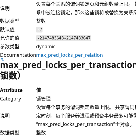
设置每个关系的谓词锁定页和元组数量上限。
说明
系中被连接锁定，那么这些锁将被替换为关系
数据类型
整数
默认值
-2
允许的值
-2147483648-2147483647
参数类型
dynamic
Documentation
max_pred_locks_per_relation
max_pred_locks_per_trans
锁数）
Attribute
值
Category
锁管理
设置每个事务的谓词锁定数量上限。 共享谓
说明
定时刻，每个服务器进程或预备事务最多可能
“max_pred_locks_per_transaction”个对象。
数据类型
整数