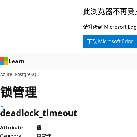
跳
此浏览器不再受
至
主
请升级到 Microsof
要
下载 Microsoft Edge
内
容
Learn
Azure
PostgreSQL
锁管理
deadlock_timeout
Attribute
值
Category
锁管理