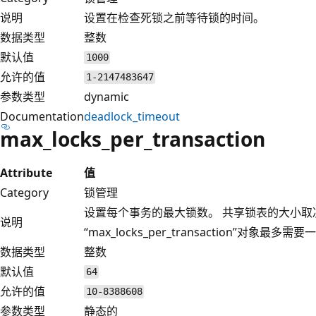
说明
设置在检查死锁之前等待锁的时间。
数据类型
整数
默认值
1000
允许的值
1-2147483647
参数类型
dynamic
Documentation
deadlock_timeout
max_locks_per_transaction
Attribute
值
Category
锁管理
设置每个事务的最大锁数。 共享锁表的大小取
说明
“max_locks_per_transaction”对象最多
数据类型
整数
默认值
64
允许的值
10-8388608
参数类型
静态的