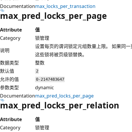
Documentation
max_locks_per_transaction
max_pred_locks_per_page
Attribute
值
Category
锁管理
设置每页的谓词锁定元组数量上限。 如果同
说明
这些锁将被页级锁替换。
数据类型
整数
默认值
2
允许的值
0-2147483647
参数类型
dynamic
Documentation
max_pred_locks_per_page
max_pred_locks_per_relation
Attribute
值
Category
锁管理