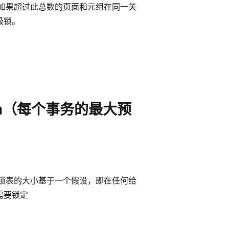
 如果超过此总数的页面和元组在同一关
级锁。
action（每个事务的最大预
词锁表的大小基于一个假设，即在任何给
需要锁定