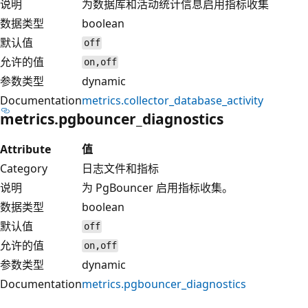
说明
为数据库和活动统计信息启用指标收集
数据类型
boolean
默认值
off
允许的值
on,off
参数类型
dynamic
Documentation
metrics.collector_database_activity
metrics.pgbouncer_diagnostics
Attribute
值
Category
日志文件和指标
说明
为 PgBouncer 启用指标收集。
数据类型
boolean
默认值
off
允许的值
on,off
参数类型
dynamic
Documentation
metrics.pgbouncer_diagnostics
阅