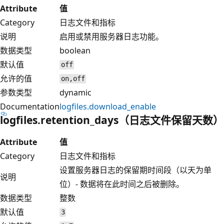
Attribute
值
Category
日志文件和指标
说明
启用或禁用服务器日志功能。
数据类型
boolean
默认值
off
允许的值
on,off
参数类型
dynamic
Documentation
logfiles.download_enable
logfiles.retention_days（日志文件保留天数）
Attribute
值
Category
日志文件和指标
设置服务器日志的保留期时间段（以天为单
说明
位）- 数据将在此时间之后被删除。
数据类型
整数
默认值
3