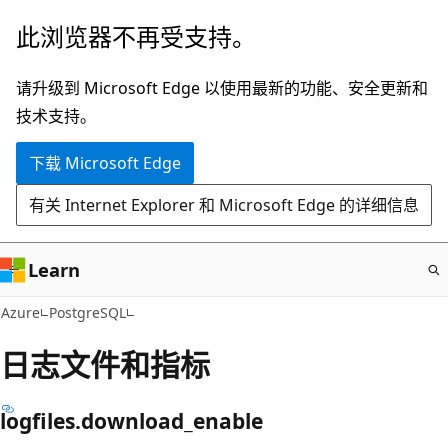
跳
此浏览器不再受支持。
至
主
请升级到 Microsoft Edge 以使用最新的功能、安全更新和
要
技术支持。
内
下载 Microsoft Edge
容
有关 Internet Explorer 和 Microsoft Edge 的详细信息
Learn
Azure
PostgreSQL
日志文件和指标
logfiles.download_enable