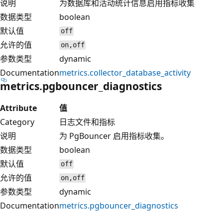
说明
为数据库和活动统计信息启用指标收集
数据类型
boolean
默认值
off
允许的值
on,off
参数类型
dynamic
Documentation
metrics.collector_database_activity
metrics.pgbouncer_diagnostics
Attribute
值
Category
日志文件和指标
说明
为 PgBouncer 启用指标收集。
数据类型
boolean
默认值
off
允许的值
on,off
参数类型
dynamic
Documentation
metrics.pgbouncer_diagnostics
阅