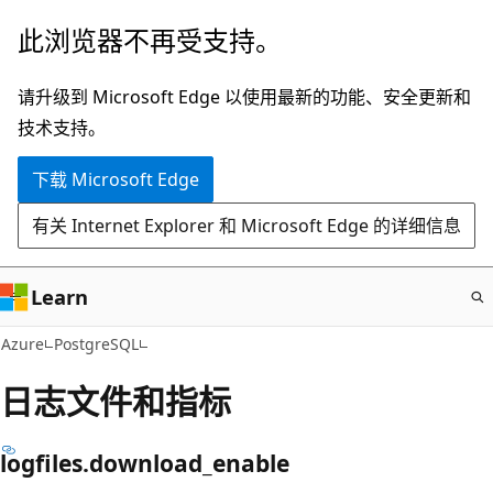
跳
此浏览器不再受支持。
至
主
请升级到 Microsoft Edge 以使用最新的功能、安全更新和
要
技术支持。
内
下载 Microsoft Edge
容
有关 Internet Explorer 和 Microsoft Edge 的详细信息
Learn
Azure
PostgreSQL
日志文件和指标
logfiles.download_enable