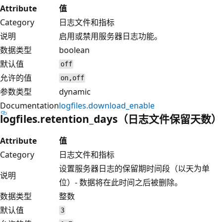
Attribute
值
Category
日志文件和指标
说明
启用或禁用服务器日志功能。
数据类型
boolean
默认值
off
允许的值
on,off
参数类型
dynamic
Documentation
logfiles.download_enable
logfiles.retention_days（日志文件保留天数）
Attribute
值
Category
日志文件和指标
设置服务器日志的保留期时间段（以天为单
说明
位）- 数据将在此时间之后被删除。
数据类型
整数
默认值
3