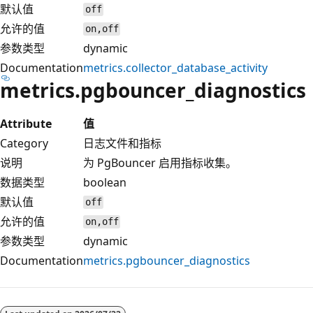
默认值
off
允许的值
on,off
参数类型
dynamic
Documentation
metrics.collector_database_activity
metrics.pgbouncer_diagnostics
Attribute
值
Category
日志文件和指标
说明
为 PgBouncer 启用指标收集。
数据类型
boolean
默认值
off
允许的值
on,off
参数类型
dynamic
Documentation
metrics.pgbouncer_diagnostics
阅
读