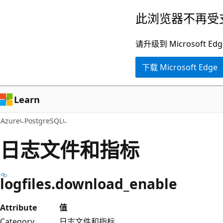
跳
此浏览器不再受
至
主
请升级到 Microsof
要
下载 Microsoft Edge
内
容
Learn
Azure
PostgreSQL
日志文件和指标
logfiles.download_enable
Attribute
值
Category
日志文件和指标