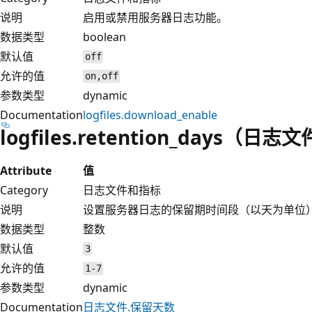
说明
启用或禁用服务器日志功能。
数据类型
boolean
默认值
off
允许的值
on,off
参数类型
dynamic
Documentation
logfiles.download_enable
logfiles.retention_days（
Attribute
值
Category
日志文件和指标
说明
设置服务器日志的保留期时间段（以天为单位）
数据类型
整数
默认值
3
允许的值
1-7
参数类型
dynamic
Documentation
日志文件.保留天数