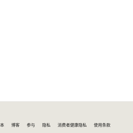
本
博客
参与
隐私
消费者健康隐私
使用条款