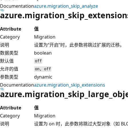
Documentation
azure.migration_skip_analyze
azure.migration_skip_extension
Attribute
值
Category
Migration
说明
设置为“开启”时，此参数将跳过扩展的迁移。
数据类型
boolean
默认值
off
允许的值
on, off
参数类型
dynamic
Documentation
azure.migration_skip_extensions
azure.migration_skip_large_obj
Attribute
值
Category
Migration
说明
设置为 on 时，此参数将跳过大型对象（如 B