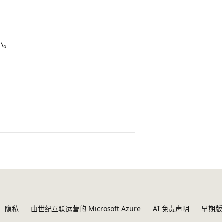
小。
隐私
由世纪互联运营的 Microsoft Azure
AI 免责声明
早期版