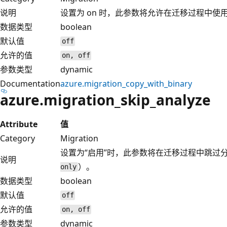
说明
设置为 on 时，此参数将允许在迁移过程中使
数据类型
boolean
默认值
off
允许的值
on, off
参数类型
dynamic
Documentation
azure.migration_copy_with_binary
azure.migration_skip_analyze
Attribute
值
Category
Migration
设置为“启用”时，此参数将在迁移过程中跳过
说明
）。
only
数据类型
boolean
默认值
off
允许的值
on, off
参数类型
dynamic