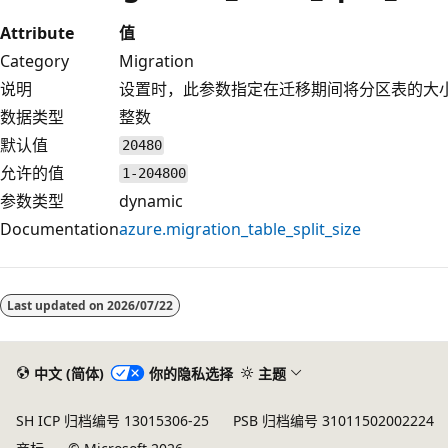
Attribute
值
Category
Migration
说明
设置时，此参数指定在迁移期间将分区表的大
数据类型
整数
默认值
20480
允许的值
1-204800
参数类型
dynamic
Documentation
azure.migration_table_split_size
Last updated on
2026/07/22
中文 (简体)
你的隐私选择
主题
SH ICP 归档编号 13015306-25
PSB 归档编号 31011502002224