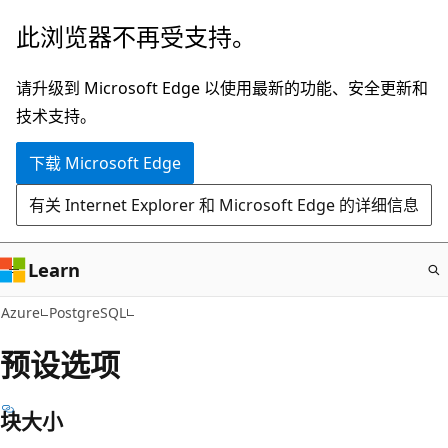
跳
此浏览器不再受支持。
至
主
请升级到 Microsoft Edge 以使用最新的功能、安全更新和
要
技术支持。
内
下载 Microsoft Edge
容
有关 Internet Explorer 和 Microsoft Edge 的详细信息
Learn
Azure
PostgreSQL
预设选项
块大小