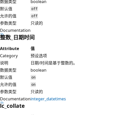
数据类型
boolean
默认值
off
允许的值
off
参数类型
只读的
Documentation
整数_日期时间
Attribute
值
Category
预设选项
说明
日期/时间是基于整数的。
数据类型
boolean
默认值
on
允许的值
on
参数类型
只读的
Documentation
integer_datetimes
lc_collate