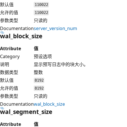
默认值
110022
允许的值
110022
参数类型
只读的
Documentation
server_version_num
wal_block_size
Attribute
值
Category
预设选项
说明
显示预写日志中的块大小。
数据类型
整数
默认值
8192
允许的值
8192
参数类型
只读的
Documentation
wal_block_size
wal_segment_size
Attribute
值