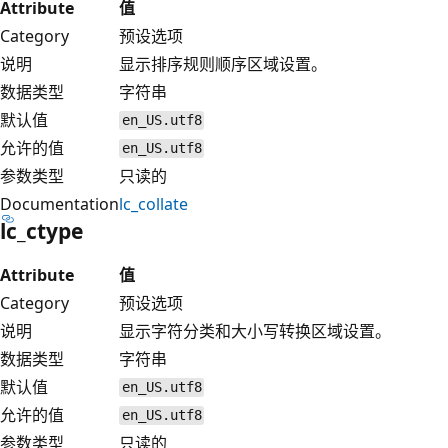
Attribute
值
Category
预设选项
说明
显示排序规则顺序区域设置。
数据类型
字符串
默认值
en_US.utf8
允许的值
en_US.utf8
参数类型
只读的
Documentation
lc_collate
lc_ctype
Attribute
值
Category
预设选项
说明
显示字符分类和大小写转换区域设置。
数据类型
字符串
默认值
en_US.utf8
允许的值
en_US.utf8
参数类型
只读的