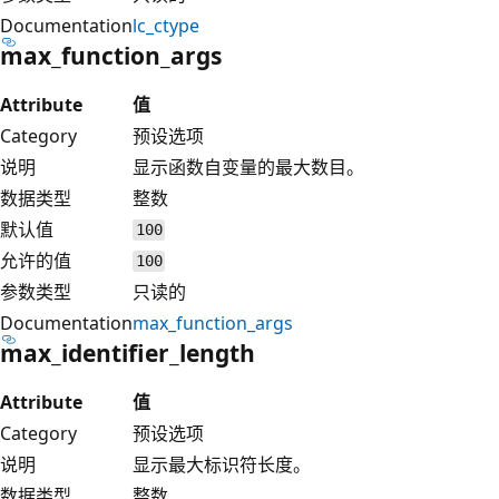
Documentation
lc_ctype
max_function_args
Attribute
值
Category
预设选项
说明
显示函数自变量的最大数目。
数据类型
整数
默认值
100
允许的值
100
参数类型
只读的
Documentation
max_function_args
max_identifier_length
Attribute
值
Category
预设选项
说明
显示最大标识符长度。
数据类型
整数