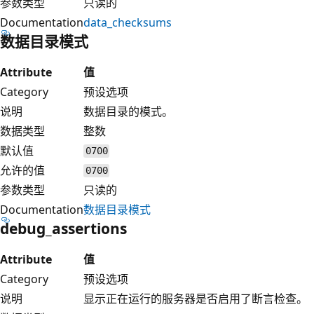
参数类型
只读的
Documentation
data_checksums
数据目录模式
Attribute
值
Category
预设选项
说明
数据目录的模式。
数据类型
整数
默认值
0700
允许的值
0700
参数类型
只读的
Documentation
数据目录模式
debug_assertions
Attribute
值
Category
预设选项
说明
显示正在运行的服务器是否启用了断言检查。