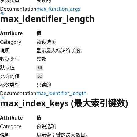
参数类型
只读的
Documentation
max_function_args
max_identifier_length
Attribute
值
Category
预设选项
说明
显示最大标识符长度。
数据类型
整数
默认值
63
允许的值
63
参数类型
只读的
Documentation
max_identifier_length
max_index_keys (最大索引键数)
Attribute
值
Category
预设选项
说明
显示索引键的最大数目。