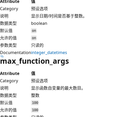
Attribute
值
Category
预设选项
说明
显示日期/时间是否基于整数。
数据类型
boolean
默认值
on
允许的值
on
参数类型
只读的
Documentation
integer_datetimes
max_function_args
Attribute
值
Category
预设选项
说明
显示函数自变量的最大数目。
数据类型
整数
默认值
100
允许的值
100