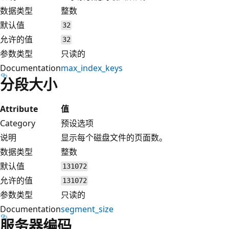
数据类型
整数
默认值
32
允许的值
32
参数类型
只读的
Documentation
max_index_keys
分段大小
Attribute
值
Category
预设选项
说明
显示每个磁盘文件的页面数。
数据类型
整数
默认值
131072
允许的值
131072
参数类型
只读的
Documentation
segment_size
服务器编码