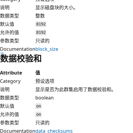
说明
显示磁盘块的大小。
数据类型
整数
默认值
8192
允许的值
8192
参数类型
只读的
Documentation
block_size
数据校验和
Attribute
值
Category
预设选项
说明
显示是否为此群集启用了数据校验和。
数据类型
boolean
默认值
on
允许的值
on
参数类型
只读的
Documentation
data_checksums