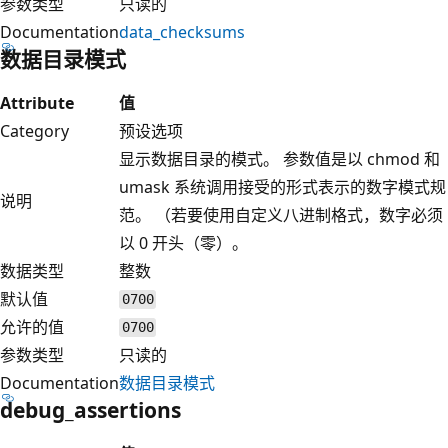
参数类型
只读的
Documentation
data_checksums
数据目录模式
Attribute
值
Category
预设选项
显示数据目录的模式。 参数值是以 chmod 和
umask 系统调用接受的形式表示的数字模式规
说明
范。 （若要使用自定义八进制格式，数字必须
以 0 开头（零）。
数据类型
整数
默认值
0700
允许的值
0700
参数类型
只读的
Documentation
数据目录模式
debug_assertions