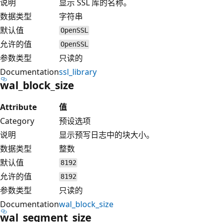
说明
显示 SSL 库的名称。
数据类型
字符串
默认值
OpenSSL
允许的值
OpenSSL
参数类型
只读的
Documentation
ssl_library
wal_block_size
Attribute
值
Category
预设选项
说明
显示预写日志中的块大小。
数据类型
整数
默认值
8192
允许的值
8192
参数类型
只读的
Documentation
wal_block_size
wal_segment_size