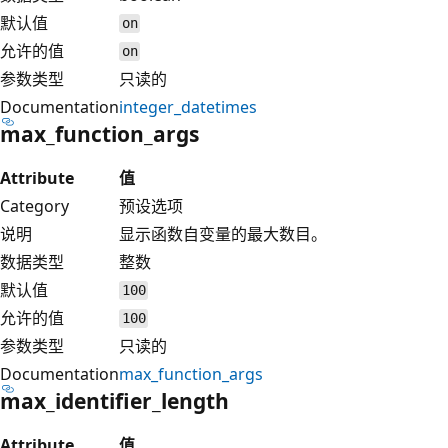
默认值
on
允许的值
on
参数类型
只读的
Documentation
integer_datetimes
max_function_args
Attribute
值
Category
预设选项
说明
显示函数自变量的最大数目。
数据类型
整数
默认值
100
允许的值
100
参数类型
只读的
Documentation
max_function_args
max_identifier_length
Attribute
值