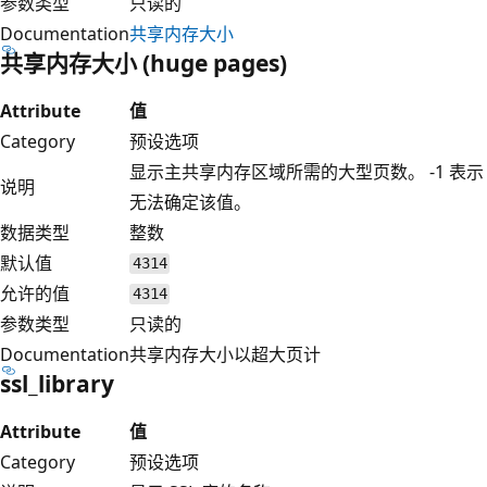
参数类型
只读的
Documentation
共享内存大小
共享内存大小 (huge pages)
Attribute
值
Category
预设选项
显示主共享内存区域所需的大型页数。 -1 表示
说明
无法确定该值。
数据类型
整数
默认值
4314
允许的值
4314
参数类型
只读的
Documentation
共享内存大小以超大页计
ssl_library
Attribute
值
Category
预设选项