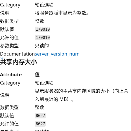
Category
预设选项
说明
将服务器版本显示为整数。
数据类型
整数
默认值
170010
允许的值
170010
参数类型
只读的
Documentation
server_version_num
共享内存大小
Attribute
值
Category
预设选项
显示服务器的主共享内存区域的大小（向上舍
说明
入到最近的 MB）。
数据类型
整数
默认值
8627
允许的值
8627