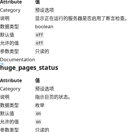
Attribute
值
Category
预设选项
说明
显示正在运行的服务器是否启用了断言检查。
数据类型
boolean
默认值
off
允许的值
off
参数类型
只读的
Documentation
huge_pages_status
Attribute
值
Category
预设选项
说明
指示巨页的状态。
数据类型
枚举
默认值
on
允许的值
on
参数类型
只读的