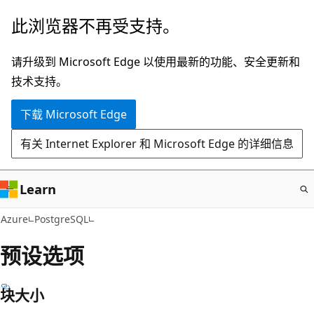
跳
此浏览器不再受支持。
至
主
请升级到 Microsoft Edge 以使用最新的功能、安全更新和
要
技术支持。
内
下载 Microsoft Edge
容
有关 Internet Explorer 和 Microsoft Edge 的详细信息
Learn
Azure
PostgreSQL
预设选项
块大小