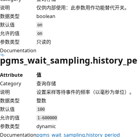
说明
仅供内部使用：此参数用作功能替代开关。
数据类型
boolean
默认值
on
允许的值
on
参数类型
只读的
Documentation
pgms_wait_sampling.history_pe
Attribute
值
Category
查询存储
说明
设置采样等待事件的频率（以毫秒为单位）。
数据类型
整数
默认值
100
允许的值
1-600000
参数类型
dynamic
Documentation
pgms_wait_sampling.history_period