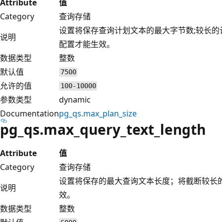
Attribute
值
Category
查询存储
设置将保存查询计划文本的最大字节数;较长的
说明
配置才能生效。
数据类型
整数
默认值
7500
允许的值
100-10000
参数类型
dynamic
Documentation
pg_qs.max_plan_size
pg_qs.max_query_text_length
Attribute
值
Category
查询存储
设置将保存的最大查询文本长度；将截断较长
说明
效。
数据类型
整数