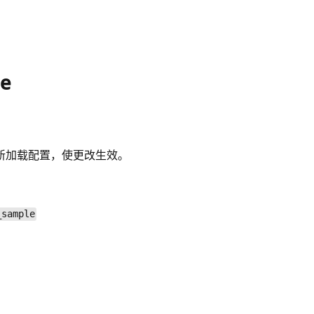
de
重新加载配置，使更改生效。
_sample