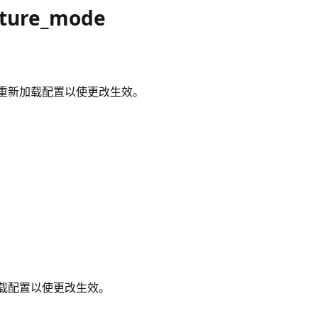
pture_mode
重新加载配置以使更改生效。
载配置以使更改生效。