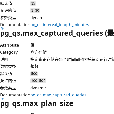
默认值
15
允许的值
1-30
参数类型
dynamic
Documentation
pg_qs.interval_length_minutes
pg_qs.max_captured_queri
Attribute
值
Category
查询存储
说明
指定查询存储在每个时间间隔内捕获到运行时
数据类型
整数
默认值
500
允许的值
100-500
参数类型
dynamic
Documentation
pg_qs.max_captured_queries
pg_qs.max_plan_size