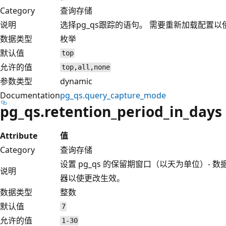
Category
查询存储
说明
选择pg_qs跟踪的语句。 需要重新加载配置
数据类型
枚举
默认值
top
允许的值
top,all,none
参数类型
dynamic
Documentation
pg_qs.query_capture_mode
pg_qs.retention_period_in_days
Attribute
值
Category
查询存储
设置 pg_qs 的保留期窗口（以天为单位）-
说明
器以使更改生效。
数据类型
整数
默认值
7
允许的值
1-30