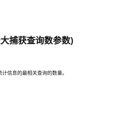
es (最大捕获查询数参数)
统计信息的最相关查询的数量。