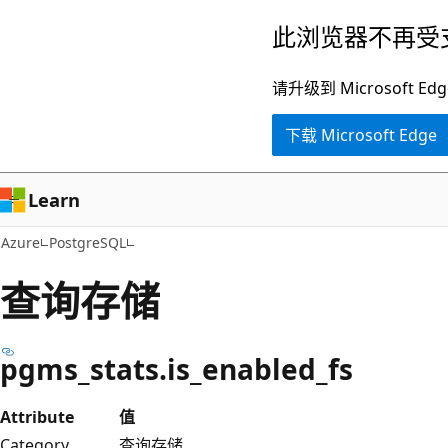
跳
此浏览器不再受
至
主
请升级到 Microsof
要
下载 Microsoft Edge
内
容
Learn
Azure
PostgreSQL
查询存储
pgms_stats.is_enabled_fs
Attribute
值
Category
查询存储