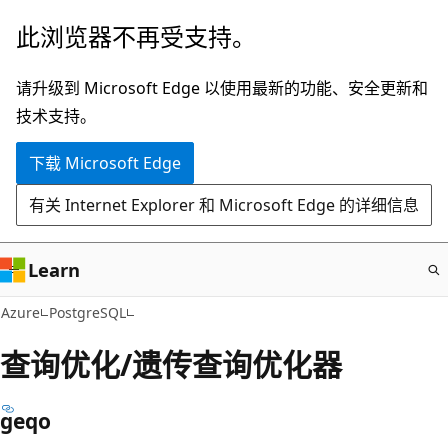
跳
此浏览器不再受支持。
至
主
请升级到 Microsoft Edge 以使用最新的功能、安全更新和
要
技术支持。
内
下载 Microsoft Edge
容
有关 Internet Explorer 和 Microsoft Edge 的详细信息
Learn
Azure
PostgreSQL
查询优化/遗传查询优化器
geqo