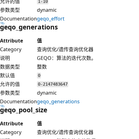
允许的值
1-10
参数类型
dynamic
Documentation
geqo_effort
geqo_generations
Attribute
值
Category
查询优化/遗传查询优化器
说明
GEQO：算法的迭代次数。
数据类型
整数
默认值
0
允许的值
0-2147483647
参数类型
dynamic
Documentation
geqo_generations
geqo_pool_size
Attribute
值
Category
查询优化/遗传查询优化器