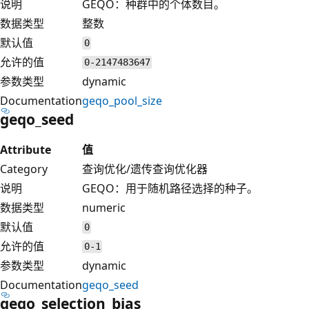
说明
GEQO：种群中的个体数目。
数据类型
整数
默认值
0
允许的值
0-2147483647
参数类型
dynamic
Documentation
geqo_pool_size
geqo_seed
Attribute
值
Category
查询优化/遗传查询优化器
说明
GEQO：用于随机路径选择的种子。
数据类型
numeric
默认值
0
允许的值
0-1
参数类型
dynamic
Documentation
geqo_seed
geqo_selection_bias