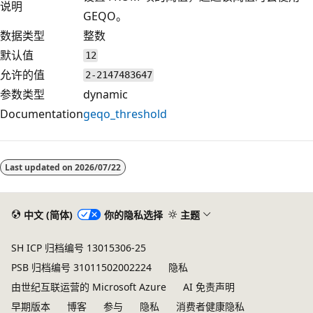
说明
GEQO。
数据类型
整数
默认值
12
允许的值
2-2147483647
参数类型
dynamic
Documentation
geqo_threshold
Last updated on
2026/07/22
中文 (简体)
你的隐私选择
主题
SH ICP 归档编号 13015306-25
PSB 归档编号 31011502002224
隐私
由世纪互联运营的 Microsoft Azure
AI 免责声明
早期版本
博客
参与
隐私
消费者健康隐私