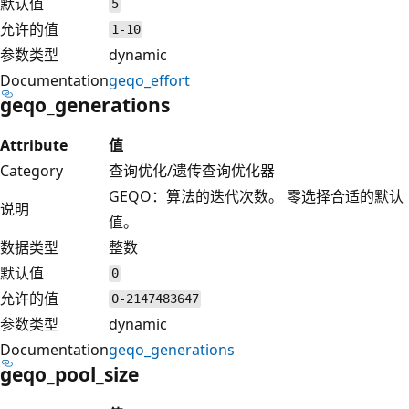
默认值
5
允许的值
1-10
参数类型
dynamic
Documentation
geqo_effort
geqo_generations
Attribute
值
Category
查询优化/遗传查询优化器
GEQO：算法的迭代次数。 零选择合适的默认
说明
值。
数据类型
整数
默认值
0
允许的值
0-2147483647
参数类型
dynamic
Documentation
geqo_generations
geqo_pool_size