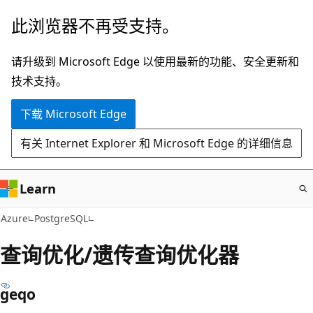
跳
此浏览器不再受支持。
至
主
请升级到 Microsoft Edge 以使用最新的功能、安全更新和
要
技术支持。
内
下载 Microsoft Edge
容
有关 Internet Explorer 和 Microsoft Edge 的详细信息
Learn
Azure
PostgreSQL
查询优化/遗传查询优化器
geqo