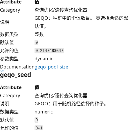
Attribute
值
Category
查询优化/遗传查询优化器
GEQO：种群中的个体数目。 零选择合适的默
说明
认值。
数据类型
整数
默认值
0
允许的值
0-2147483647
参数类型
dynamic
Documentation
geqo_pool_size
geqo_seed
Attribute
值
Category
查询优化/遗传查询优化器
说明
GEQO：用于随机路径选择的种子。
数据类型
numeric
默认值
0
允许的值
0-1