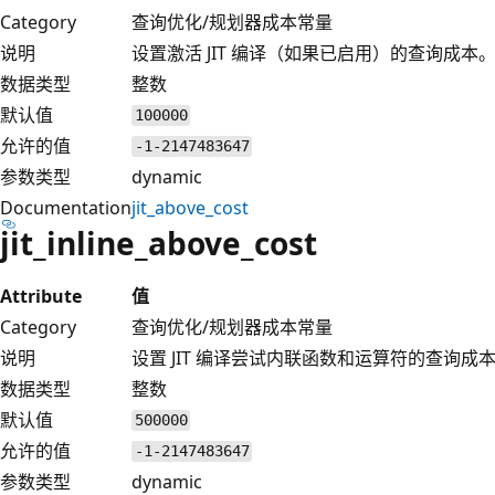
Category
查询优化/规划器成本常量
说明
设置激活 JIT 编译（如果已启用）的查询成本
数据类型
整数
默认值
100000
允许的值
-1-2147483647
参数类型
dynamic
Documentation
jit_above_cost
jit_inline_above_cost
Attribute
值
Category
查询优化/规划器成本常量
说明
设置 JIT 编译尝试内联函数和运算符的查询成
数据类型
整数
默认值
500000
允许的值
-1-2147483647
参数类型
dynamic