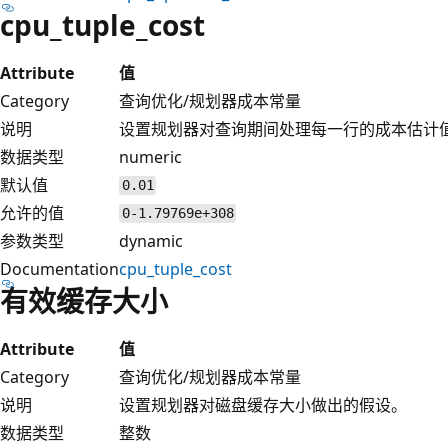
cpu_tuple_cost
Attribute
值
Category
查询优化/规划器成本常量
说明
设置规划器对查询期间处理每一行的成本估计
数据类型
numeric
默认值
0.01
允许的值
0-1.79769e+308
参数类型
dynamic
Documentation
cpu_tuple_cost
有效缓存大小
Attribute
值
Category
查询优化/规划器成本常量
说明
设置规划器对磁盘缓存大小做出的假设。
数据类型
整数