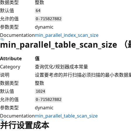
数据类型
整数
默认值
64
允许的值
0-715827882
参数类型
dynamic
Documentation
min_parallel_index_scan_size
min_parallel_table_scan_s
Attribute
值
Category
查询优化/规划器成本常量
说明
设置要考虑的并行扫描必须扫描的最小表数据
数据类型
整数
默认值
1024
允许的值
0-715827882
参数类型
dynamic
Documentation
min_parallel_table_scan_size
并行设置成本