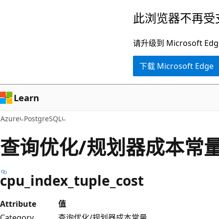
跳
此浏览器不再受
至
主
请升级到 Microsof
要
下载 Microsoft Edge
内
容
Learn
Azure
PostgreSQL
查询优化/规划器成本常
cpu_index_tuple_cost
Attribute
值
Category
查询优化/规划器成本常量