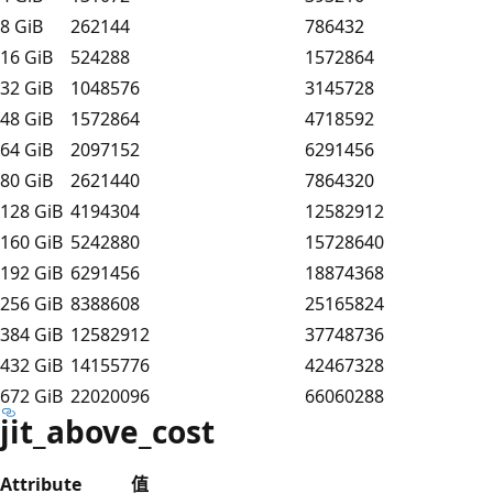
8 GiB
262144
786432
16 GiB
524288
1572864
32 GiB
1048576
3145728
48 GiB
1572864
4718592
64 GiB
2097152
6291456
80 GiB
2621440
7864320
128 GiB
4194304
12582912
160 GiB
5242880
15728640
192 GiB
6291456
18874368
256 GiB
8388608
25165824
384 GiB
12582912
37748736
432 GiB
14155776
42467328
672 GiB
22020096
66060288
jit_above_cost
Attribute
值