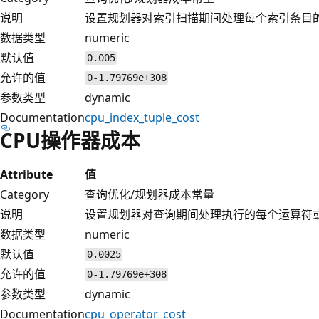
说明
设置规划器对索引扫描期间处理每个索引条目
数据类型
numeric
默认值
0.005
允许的值
0-1.79769e+308
参数类型
dynamic
Documentation
cpu_index_tuple_cost
CPU操作器成本
Attribute
值
Category
查询优化/规划器成本常量
说明
设置规划器对查询期间处理执行的每个运算符
数据类型
numeric
默认值
0.0025
允许的值
0-1.79769e+308
参数类型
dynamic
Documentation
cpu_operator_cost