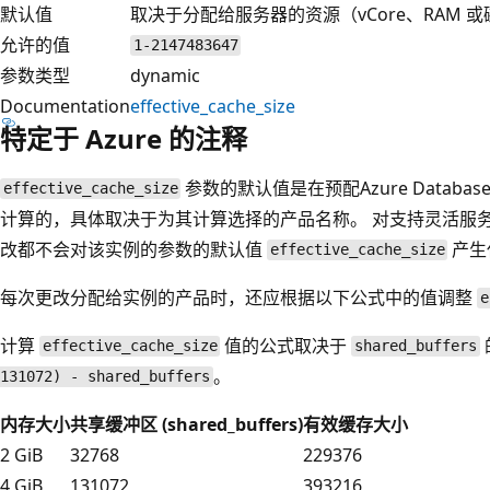
默认值
取决于分配给服务器的资源（vCore、RAM 
允许的值
1-2147483647
参数类型
dynamic
Documentation
effective_cache_size
特定于 Azure 的注释
参数的默认值是在预配Azure Database
effective_cache_size
计算的，具体取决于为其计算选择的产品名称。 对支持灵活服
改都不会对该实例的参数的默认值
产生
effective_cache_size
每次更改分配给实例的产品时，还应根据以下公式中的值调整
e
计算
值的公式取决于
effective_cache_size
shared_buffers
。
131072) - shared_buffers
内存大小
共享缓冲区 (shared_buffers)
有效缓存大小
2 GiB
32768
229376
4 GiB
131072
393216