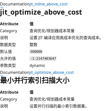
Documentation
jit_inline_above_cost
jit_optimize_above_cost
Attribute
值
Category
查询优化/规划器成本常量
说明
设置 JIT 编译应用高成本优化的查询成本。
数据类型
整数
默认值
500000
允许的值
-1-2147483647
参数类型
dynamic
Documentation
jit_optimize_above_cost
最小并行索引扫描大小
Attribute
值
Category
查询优化/规划器成本常量
说明
设置并行扫描的最小索引数据量。