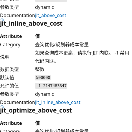
参数类型
dynamic
Documentation
jit_above_cost
jit_inline_above_cost
Attribute
值
Category
查询优化/规划器成本常量
如果查询成本更高，请执行 JIT 内联。 -1 禁用
说明
代码内联。
数据类型
整数
默认值
500000
允许的值
-1-2147483647
参数类型
dynamic
Documentation
jit_inline_above_cost
jit_optimize_above_cost
Attribute
值
Category
查询优化/规划器成本常量