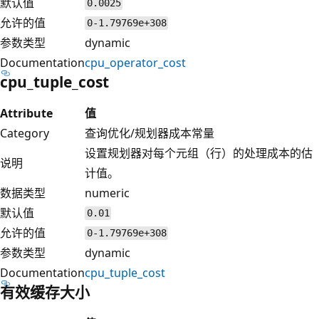
默认值
0.0025
允许的值
0-1.79769e+308
参数类型
dynamic
Documentation
cpu_operator_cost
cpu_tuple_cost
Attribute
值
Category
查询优化/规划器成本常量
设置规划器对每个元组（行）的处理成本的估
说明
计值。
数据类型
numeric
默认值
0.01
允许的值
0-1.79769e+308
参数类型
dynamic
Documentation
cpu_tuple_cost
有效缓存大小