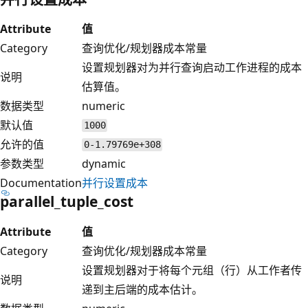
Attribute
值
Category
查询优化/规划器成本常量
设置规划器对为并行查询启动工作进程的成本
说明
估算值。
数据类型
numeric
默认值
1000
允许的值
0-1.79769e+308
参数类型
dynamic
Documentation
并行设置成本
parallel_tuple_cost
Attribute
值
Category
查询优化/规划器成本常量
设置规划器对于将每个元组（行）从工作者传
说明
递到主后端的成本估计。