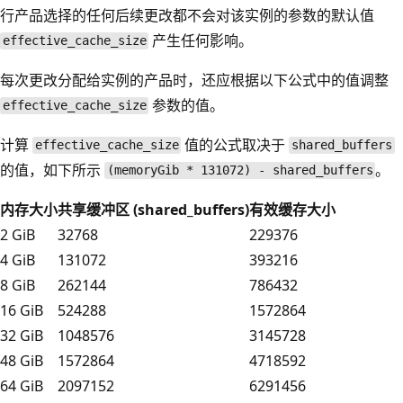
行产品选择的任何后续更改都不会对该实例的参数的默认值
产生任何影响。
effective_cache_size
每次更改分配给实例的产品时，还应根据以下公式中的值调整
参数的值。
effective_cache_size
计算
值的公式取决于
effective_cache_size
shared_buffers
的值，如下所示
。
(memoryGib * 131072) - shared_buffers
内存大小
共享缓冲区 (shared_buffers)
有效缓存大小
2 GiB
32768
229376
4 GiB
131072
393216
8 GiB
262144
786432
16 GiB
524288
1572864
32 GiB
1048576
3145728
48 GiB
1572864
4718592
64 GiB
2097152
6291456