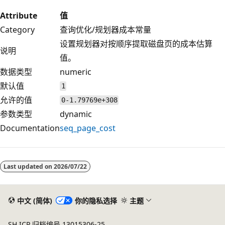
Attribute
值
Category
查询优化/规划器成本常量
设置规划器对按顺序提取磁盘页的成本估算
说明
值。
数据类型
numeric
默认值
1
允许的值
0-1.79769e+308
参数类型
dynamic
Documentation
seq_page_cost
Last updated on
2026/07/22
中文 (简体)
你的隐私选择
主题
SH ICP 归档编号 13015306-25