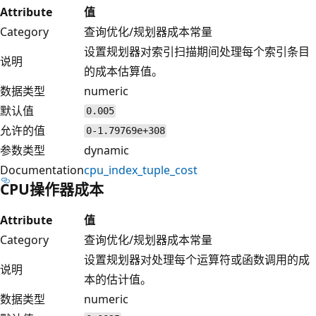
Attribute
值
Category
查询优化/规划器成本常量
设置规划器对索引扫描期间处理每个索引条目
说明
的成本估算值。
数据类型
numeric
默认值
0.005
允许的值
0-1.79769e+308
参数类型
dynamic
Documentation
cpu_index_tuple_cost
CPU操作器成本
Attribute
值
Category
查询优化/规划器成本常量
设置规划器对处理每个运算符或函数调用的成
说明
本的估计值。
数据类型
numeric