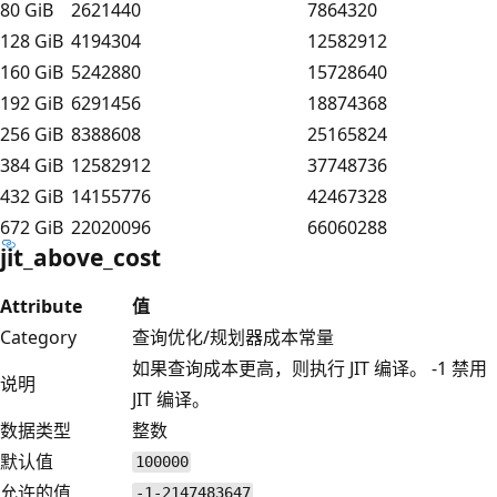
80 GiB
2621440
7864320
128 GiB
4194304
12582912
160 GiB
5242880
15728640
192 GiB
6291456
18874368
256 GiB
8388608
25165824
384 GiB
12582912
37748736
432 GiB
14155776
42467328
672 GiB
22020096
66060288
jit_above_cost
Attribute
值
Category
查询优化/规划器成本常量
如果查询成本更高，则执行 JIT 编译。 -1 禁用
说明
JIT 编译。
数据类型
整数
默认值
100000
允许的值
-1-2147483647