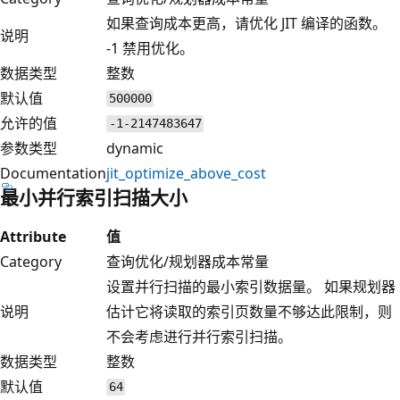
如果查询成本更高，请优化 JIT 编译的函数。
说明
-1 禁用优化。
数据类型
整数
默认值
500000
允许的值
-1-2147483647
参数类型
dynamic
Documentation
jit_optimize_above_cost
最小并行索引扫描大小
Attribute
值
Category
查询优化/规划器成本常量
设置并行扫描的最小索引数据量。 如果规划器
说明
估计它将读取的索引页数量不够达此限制，则
不会考虑进行并行索引扫描。
数据类型
整数
默认值
64