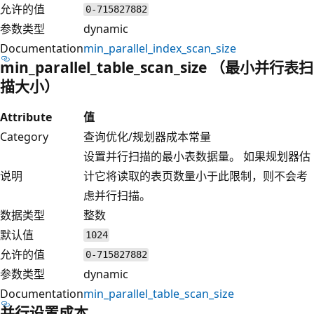
允许的值
0-715827882
参数类型
dynamic
Documentation
min_parallel_index_scan_size
min_parallel_table_scan_size （最小并行表扫
描大小）
Attribute
值
Category
查询优化/规划器成本常量
设置并行扫描的最小表数据量。 如果规划器估
说明
计它将读取的表页数量小于此限制，则不会考
虑并行扫描。
数据类型
整数
默认值
1024
允许的值
0-715827882
参数类型
dynamic
Documentation
min_parallel_table_scan_size
并行设置成本