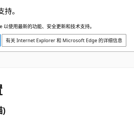
支持。
t Edge 以使用最新的功能、安全更新和技术支持。
有关 Internet Explorer 和 Microsoft Edge 的详细信息
置
描)