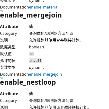
参数类型
dynamic
Documentation
enable_material
enable_mergejoin
Attribute
值
Category
查询优化/规划器方法配置
说明
允许规划器使用合并联接计划。
数据类型
boolean
默认值
on
允许的值
on,off
参数类型
dynamic
Documentation
enable_mergejoin
enable_nestloop
Attribute
值
Category
查询优化/规划器方法配置
说明
允许规划器使用嵌套循环联接计划。