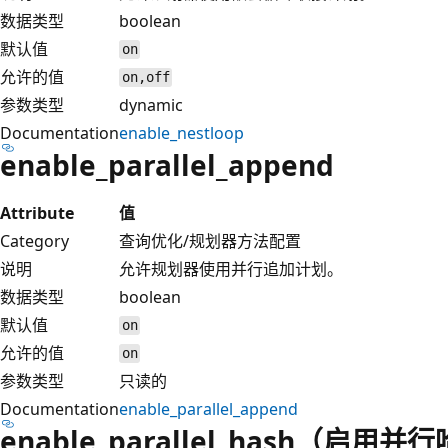
数据类型
boolean
默认值
on
允许的值
on,off
参数类型
dynamic
Documentation
enable_nestloop
enable_parallel_append
Attribute
值
Category
查询优化/规划器方法配置
说明
允许规划器使用并行追加计划。
数据类型
boolean
默认值
on
允许的值
on
参数类型
只读的
Documentation
enable_parallel_append
enable_parallel_hash（启用并