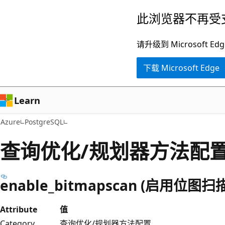
跳
此浏览器不再受
至
主
请升级到 Microsof
要
下载 Microsoft Edge
内
容
Learn
Azure
PostgreSQL
查询优化/规划器方法配
enable_bitmapscan (启用位图扫
Attribute
值
Category
查询优化/规划器方法配置