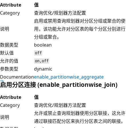
Attribute
值
Category
查询优化/规划器方法配置
启用或禁用查询规划器对分区分组或聚合的使
说明
用，该功能允许对分区表的每个分区分别进行
分组或聚合。
数据类型
boolean
默认值
off
允许的值
on,off
参数类型
dynamic
Documentation
enable_partitionwise_aggregate
启用分区连接 (enable_partitionwise_join)
Attribute
值
Category
查询优化/规划器方法配置
允许或禁止查询规划器使用分区联接，这允许
说明
通过联接匹配分区来执行分区表之间的联接。