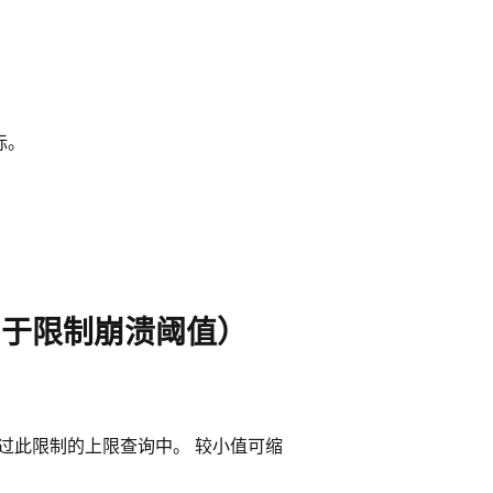
标。
名称（用于限制崩溃阈值）
超过此限制的上限查询中。 较小值可缩