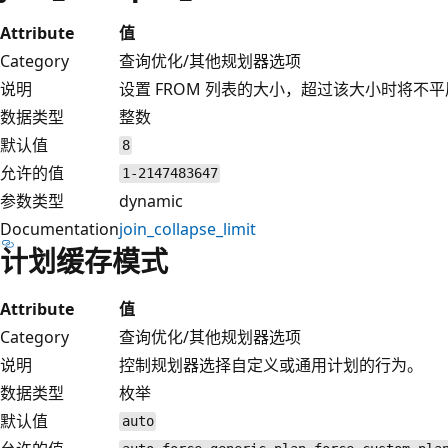
Attribute
值
Category
查询优化/其他规划器选项
说明
设置 FROM 列表的大小，超过该大小时将不平展 
数据类型
整数
默认值
8
允许的值
1-2147483647
参数类型
dynamic
Documentation
join_collapse_limit
计划缓存模式
Attribute
值
Category
查询优化/其他规划器选项
说明
控制规划器选择自定义或通用计划的行为。
数据类型
枚举
默认值
auto