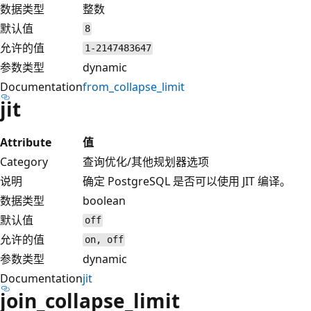
数据类型
整数
默认值
8
允许的值
1-2147483647
参数类型
dynamic
Documentation
from_collapse_limit
jit
Attribute
值
Category
查询优化/其他规划器选项
说明
确定 PostgreSQL 是否可以使用 JIT 编译。
数据类型
boolean
默认值
off
允许的值
on, off
参数类型
dynamic
Documentation
jit
join_collapse_limit