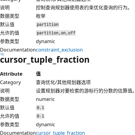
说明
控制查询规划器使用表约束优化查询的行为。
数据类型
枚举
默认值
partition
允许的值
partition,on,off
参数类型
dynamic
Documentation
constraint_exclusion
cursor_tuple_fraction
Attribute
值
Category
查询优化/其他规划器选项
说明
设置规划器对要检索的游标行的分数的估算值
数据类型
numeric
默认值
0.1
允许的值
0-1
参数类型
dynamic
Documentation
cursor_tuple_fraction