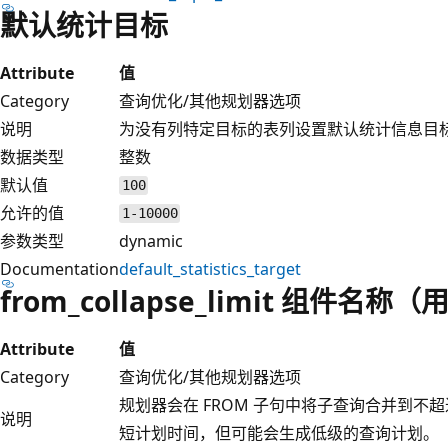
默认统计目标
Attribute
值
Category
查询优化/其他规划器选项
说明
为没有列特定目标的表列设置默认统计信息目
数据类型
整数
默认值
100
允许的值
1-10000
参数类型
dynamic
Documentation
default_statistics_target
from_collapse_limit 组件
Attribute
值
Category
查询优化/其他规划器选项
规划器会在 FROM 子句中将子查询合并到不
说明
短计划时间，但可能会生成低级的查询计划。