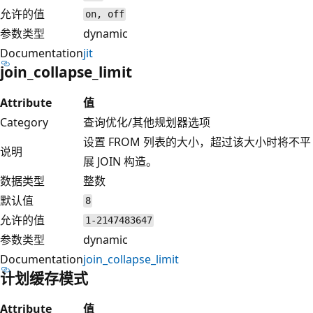
允许的值
on, off
参数类型
dynamic
Documentation
jit
join_collapse_limit
Attribute
值
Category
查询优化/其他规划器选项
设置 FROM 列表的大小，超过该大小时将不平
说明
展 JOIN 构造。
数据类型
整数
默认值
8
允许的值
1-2147483647
参数类型
dynamic
Documentation
join_collapse_limit
计划缓存模式
Attribute
值