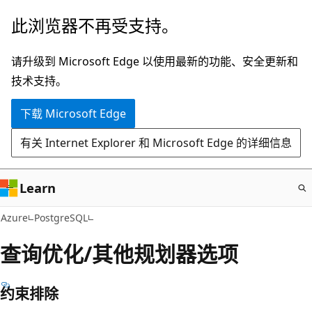
跳
此浏览器不再受支持。
至
主
请升级到 Microsoft Edge 以使用最新的功能、安全更新和
要
技术支持。
内
下载 Microsoft Edge
容
有关 Internet Explorer 和 Microsoft Edge 的详细信息
Learn
Azure
PostgreSQL
查询优化/其他规划器选项
约束排除