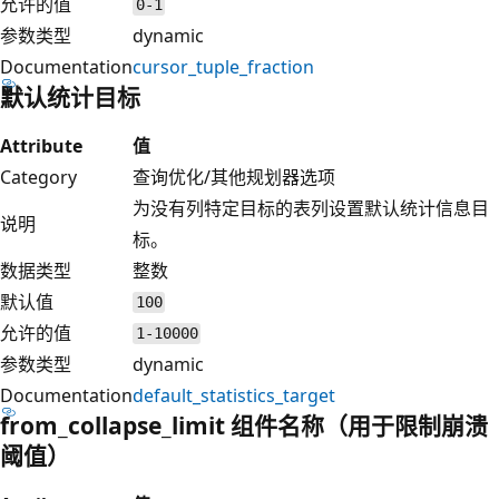
允许的值
0-1
参数类型
dynamic
Documentation
cursor_tuple_fraction
默认统计目标
Attribute
值
Category
查询优化/其他规划器选项
为没有列特定目标的表列设置默认统计信息目
说明
标。
数据类型
整数
默认值
100
允许的值
1-10000
参数类型
dynamic
Documentation
default_statistics_target
from_collapse_limit 组件名称（用于限制崩溃
阈值）