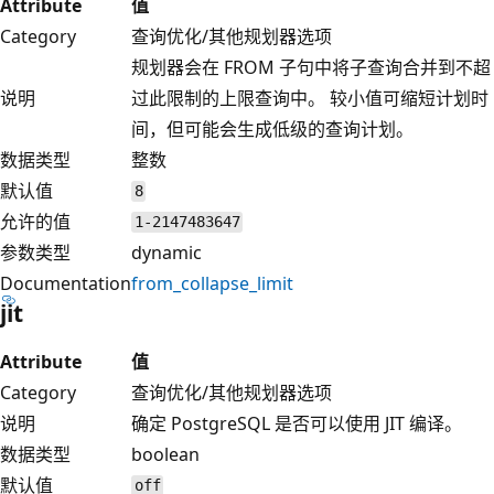
Attribute
值
Category
查询优化/其他规划器选项
规划器会在 FROM 子句中将子查询合并到不超
说明
过此限制的上限查询中。 较小值可缩短计划时
间，但可能会生成低级的查询计划。
数据类型
整数
默认值
8
允许的值
1-2147483647
参数类型
dynamic
Documentation
from_collapse_limit
jit
Attribute
值
Category
查询优化/其他规划器选项
说明
确定 PostgreSQL 是否可以使用 JIT 编译。
数据类型
boolean
默认值
off