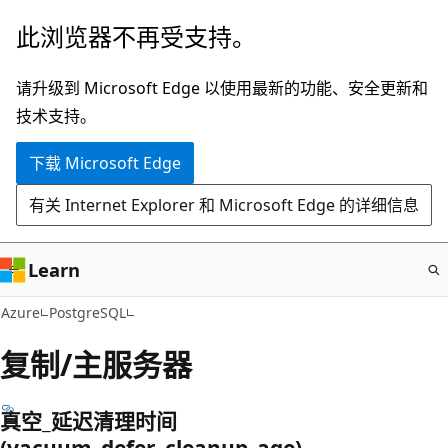
跳
此浏览器不再受支持。
至
主
请升级到 Microsoft Edge 以使用最新的功能、安全更新和
要
技术支持。
内
下载 Microsoft Edge
容
有关 Internet Explorer 和 Microsoft Edge 的详细信息
Learn
Azure
PostgreSQL
复制/主服务器
真空_延迟清理时间
(vacuum_defer_cleanup_age)