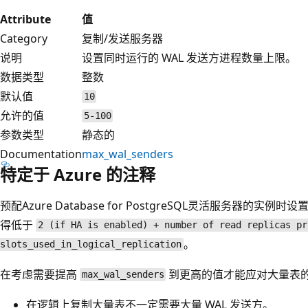
Attribute
值
Category
复制/发送服务器
说明
设置同时运行的 WAL 发送方进程数量上限。
数据类型
整数
默认值
10
允许的值
5-100
参数类型
静态的
Documentation
max_wal_senders
特定于 Azure 的注释
预配Azure Database for PostgreSQL灵活服务器的实例时设
得低于
2 (if HA is enabled) + number of read replicas pr
。
slots_used_in_logical_replication
在考虑需要提高
到更高的值才能应对大量表
max_wal_senders
在逻辑上复制大量表不一定需要大量 WAL 发送方。