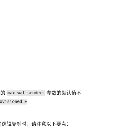
置的
参数的默认值不
max_wal_senders
ovisioned +
的逻辑复制时，请注意以下要点：