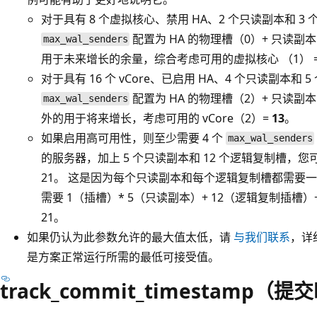
对于具有 8 个虚拟核心、禁用 HA、2 个只读副本和 
配置为 HA 的物理槽（0）+ 只读副
max_wal_senders
用于未来增长的余量，综合考虑可用的虚拟核心 （1） 
对于具有 16 个 vCore、已启用 HA、4 个只读副本
配置为 HA 的物理槽（2）+ 只读副
max_wal_senders
外的用于将来增长，考虑可用的 vCore（2）=
13
。
如果启用高可用性，则至少需要 4 个
max_wal_senders
的服务器，加上 5 个只读副本和 12 个逻辑复制槽，
21。 这是因为每个只读副本和每个逻辑复制槽都需要
需要 1（插槽）* 5（只读副本）+ 12（逻辑复制插槽
21。
如果仍认为此参数允许的最大值太低，请
与我们联系
，详
是方案正常运行所需的最低可接受值。
track_commit_timestamp