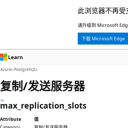
跳
此浏览器不再受
至
主
请升级到 Microsof
要
下载 Microsoft Edge
内
容
Learn
Azure
PostgreSQL
复制/发送服务器
max_replication_slots
Attribute
值
Category
复制/发送服务器