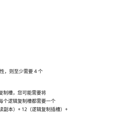
性，则至少需要 4 个
辑复制槽，您可能需要将
和每个逻辑复制槽都需要一个
读副本）+ 12（逻辑复制插槽）+