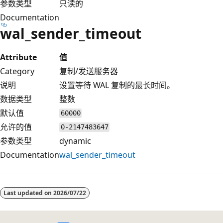
参数类型
只读的
Documentation
wal_sender_timeout
Attribute
值
Category
复制/发送服务器
说明
设置等待 WAL 复制的最长时间。
数据类型
整数
默认值
60000
允许的值
0-2147483647
参数类型
dynamic
Documentation
wal_sender_timeout
Last updated on
2026/07/22