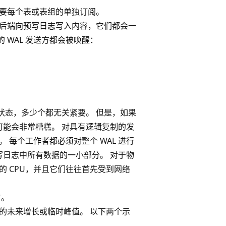
需要每个表或表组的单独订阅。
何后端向预写日志写入内容，它们都会一
 WAL 发送方都会被唤醒：
状态，多少个都无关紧要。 但是，如果
能会非常糟糕。 对具有逻辑复制的发
 每个工作者都必须对整个 WAL 进行
日志中所有数据的一小部分。 对于物
的 CPU，并且它们往往首先受到网络
方。
接的未来增长或临时峰值。 以下两个示