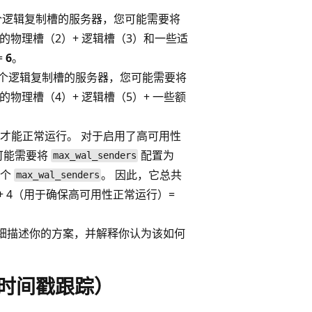
3 个逻辑复制槽的服务器，您可能需要将
本的物理槽（2）+ 逻辑槽（3）和一些适
=
6
。
和 5 个逻辑复制槽的服务器，您可能需要将
本的物理槽（4）+ 逻辑槽（5）+ 一些额
才能正常运行。 对于启用了高可用性
您可能需要将
配置为
max_wal_senders
一个
。 因此，它总共
max_wal_senders
）+ 4（用于确保高可用性正常运行）=
细描述你的方案，并解释你认为该如何
（提交时间戳跟踪）