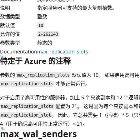
说明
指定服务器可支持的最大复制槽数。
数据类型
整数
默认值
10
允许的值
2-262143
参数类型
静态的
Documentation
max_replication_slots
特定于 Azure 的注释
参数的
默认值为 10。 如果启用高可用
max_replication_slots
才能正常运行。
max_replication_slots
对于启用了高可用性的服务器，加上 5 个只读副本和 12 个逻
配置为 21。 这是因为每个只读副本
max_replication_slots
。 因此，它总共需要 1（插槽）* 5（只
max_replication_slot
4（用于确保高可用性正常运行）= 21。
max_wal_senders