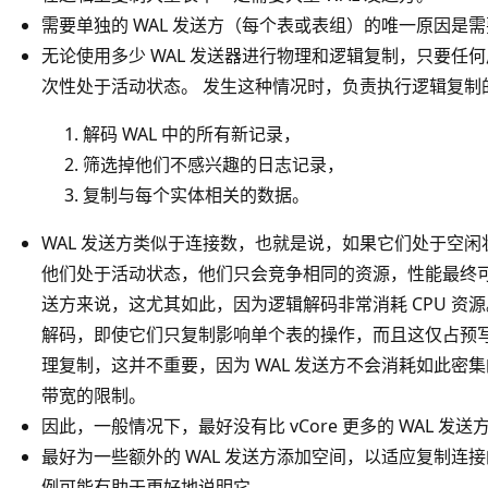
需要单独的 WAL 发送方（每个表或表组）的唯一原因是
无论使用多少 WAL 发送器进行物理和逻辑复制，只要任
次性处于活动状态。 发生这种情况时，负责执行逻辑复制的
解码 WAL 中的所有新记录，
筛选掉他们不感兴趣的日志记录，
复制与每个实体相关的数据。
WAL 发送方类似于连接数，也就是说，如果它们处于空闲
他们处于活动状态，他们只会竞争相同的资源，性能最终可
送方来说，这尤其如此，因为逻辑解码非常消耗 CPU 资源。
解码，即使它们只复制影响单个表的操作，而且这仅占预写
理复制，这并不重要，因为 WAL 发送方不会消耗如此密集
带宽的限制。
因此，一般情况下，最好没有比 vCore 更多的 WAL 发送
最好为一些额外的 WAL 发送方添加空间，以适应复制连
例可能有助于更好地说明它。