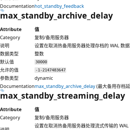
Documentation
hot_standby_feedback
max_standby_archive_delay
Attribute
值
Category
复制/备用服务器
说明
设置在取消热备用服务器处理存档的 WAL 
数据类型
整数
默认值
30000
允许的值
-1-2147483647
参数类型
dynamic
Documentation
max_standby_archive_delay
(最大备用存档延
max_standby_streaming_delay
Attribute
值
Category
复制/备用服务器
设置在取消热备用服务器处理流式传输的 WA
说明