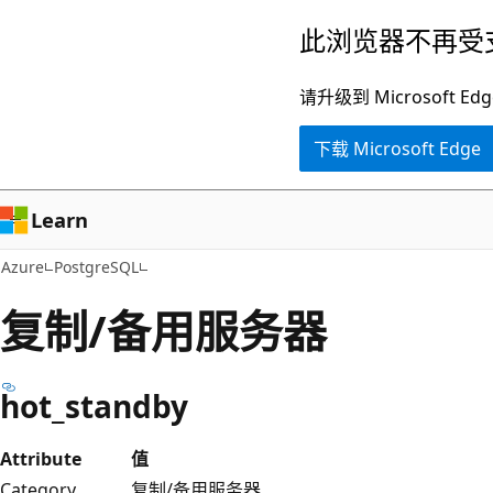
跳
此浏览器不再受
至
主
请升级到 Microsof
要
下载 Microsoft Edge
内
容
Learn
Azure
PostgreSQL
复制/备用服务器
hot_standby
Attribute
值
Category
复制/备用服务器