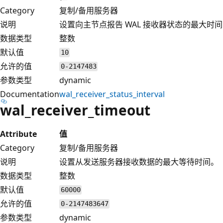
Category
复制/备用服务器
说明
设置向主节点报告 WAL 接收器状态的最大时
数据类型
整数
默认值
10
允许的值
0-2147483
参数类型
dynamic
Documentation
wal_receiver_status_interval
wal_receiver_timeout
Attribute
值
Category
复制/备用服务器
说明
设置从发送服务器接收数据的最大等待时间。
数据类型
整数
默认值
60000
允许的值
0-2147483647
参数类型
dynamic