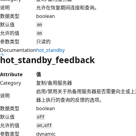
说明
允许在恢复期间连接和查询。
数据类型
boolean
默认值
on
允许的值
on
参数类型
只读的
Documentation
hot_standby
hot_standby_feedback
Attribute
值
Category
复制/备用服务器
启用/禁用关于热备用服务器是否需要向主或
说明
器上执行的查询的反馈的选项。
数据类型
boolean
默认值
off
允许的值
on,off
参数类型
dynamic