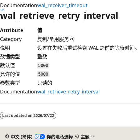
Documentation
wal_receiver_timeout
wal_retrieve_retry_interval
Attribute
值
Category
复制/备用服务器
说明
设置在失败后重试检索 WAL 之前的等待时间。
数据类型
整数
默认值
5000
允许的值
5000
参数类型
只读的
Documentation
wal_retrieve_retry_interval
Last updated on
2026/07/22
中文 (简体)
你的隐私选择
主题