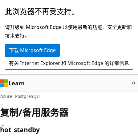
跳
此浏览器不再受支持。
至
主
请升级到 Microsoft Edge 以使用最新的功能、安全更新和
要
技术支持。
内
下载 Microsoft Edge
容
有关 Internet Explorer 和 Microsoft Edge 的详细信息
Learn
Azure
PostgreSQL
复制/备用服务器
hot_standby