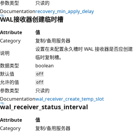
参数类型
只读的
Documentation
recovery_min_apply_delay
WAL接收器创建临时槽
Attribute
值
Category
复制/备用服务器
设置在未配置永久槽时 WAL 接收器是否应创建
说明
临时复制槽。
数据类型
boolean
默认值
off
允许的值
off
参数类型
只读的
Documentation
wal_receiver_create_temp_slot
wal_receiver_status_interval
Attribute
值
Category
复制/备用服务器