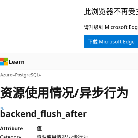
跳
此浏览器不再受
至
主
请升级到 Microsof
要
下载 Microsoft Edge
内
容
Learn
Azure
PostgreSQL
资源使用情况/异步行为
backend_flush_after
Attribute
值
Category
资源使用情况/异步行为