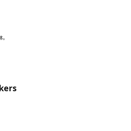
变体。
kers