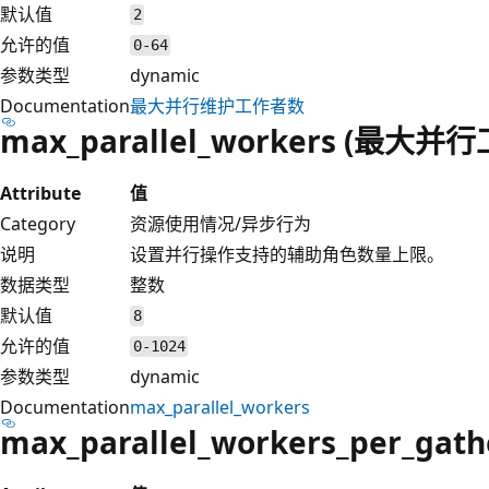
默认值
2
允许的值
0-64
参数类型
dynamic
Documentation
最大并行维护工作者数
max_parallel_workers (最大
Attribute
值
Category
资源使用情况/异步行为
说明
设置并行操作支持的辅助角色数量上限。
数据类型
整数
默认值
8
允许的值
0-1024
参数类型
dynamic
Documentation
max_parallel_workers
max_parallel_workers_per_gath