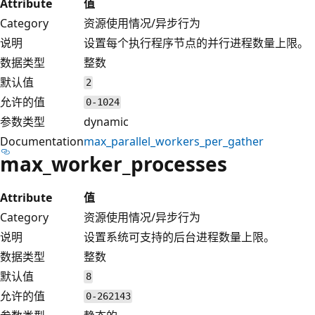
Attribute
值
Category
资源使用情况/异步行为
说明
设置每个执行程序节点的并行进程数量上限。
数据类型
整数
默认值
2
允许的值
0-1024
参数类型
dynamic
Documentation
max_parallel_workers_per_gather
max_worker_processes
Attribute
值
Category
资源使用情况/异步行为
说明
设置系统可支持的后台进程数量上限。
数据类型
整数
默认值
8
允许的值
0-262143