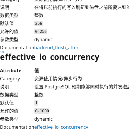
说明
在将以前执行的写入刷新到磁盘之前所要达到
数据类型
整数
默认值
256
允许的值
0-256
参数类型
dynamic
Documentation
backend_flush_after
effective_io_concurrency
Attribute
值
Category
资源使用情况/异步行为
说明
设置 PostgreSQL 预期能够同时执行的并发磁
数据类型
整数
默认值
1
允许的值
0-1000
参数类型
dynamic
Documentation
effective_io_concurrency