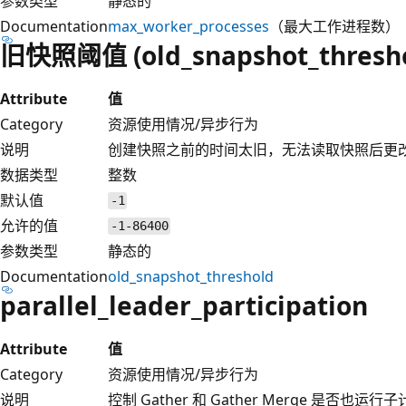
参数类型
静态的
Documentation
max_worker_processes
（最大工作进程数）
旧快照阈值 (old_snapshot_thresho
Attribute
值
Category
资源使用情况/异步行为
说明
创建快照之前的时间太旧，无法读取快照后更
数据类型
整数
默认值
-1
允许的值
-1-86400
参数类型
静态的
Documentation
old_snapshot_threshold
parallel_leader_participation
Attribute
值
Category
资源使用情况/异步行为
说明
控制 Gather 和 Gather Merge 是否也运行