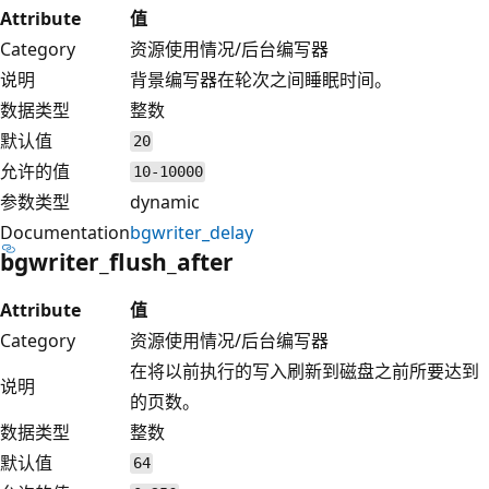
Attribute
值
Category
资源使用情况/后台编写器
说明
背景编写器在轮次之间睡眠时间。
数据类型
整数
默认值
20
允许的值
10-10000
参数类型
dynamic
Documentation
bgwriter_delay
bgwriter_flush_after
Attribute
值
Category
资源使用情况/后台编写器
在将以前执行的写入刷新到磁盘之前所要达到
说明
的页数。
数据类型
整数
默认值
64