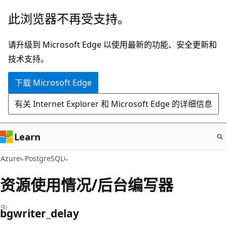
跳
此浏览器不再受支持。
至
主
请升级到 Microsoft Edge 以使用最新的功能、安全更新和
要
技术支持。
内
下载 Microsoft Edge
容
有关 Internet Explorer 和 Microsoft Edge 的详细信息
Learn
Azure
PostgreSQL
资源使用情况/后台编写器
bgwriter_delay