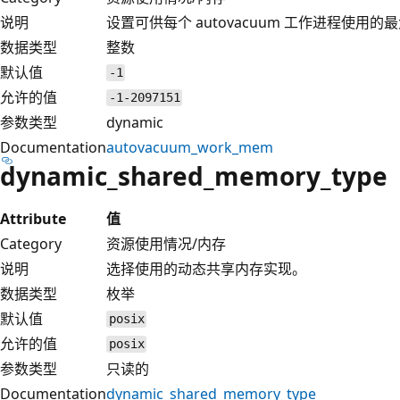
说明
设置可供每个 autovacuum 工作进程使用的
数据类型
整数
默认值
-1
允许的值
-1-2097151
参数类型
dynamic
Documentation
autovacuum_work_mem
dynamic_shared_memory_type
Attribute
值
Category
资源使用情况/内存
说明
选择使用的动态共享内存实现。
数据类型
枚举
默认值
posix
允许的值
posix
参数类型
只读的
Documentation
dynamic_shared_memory_type