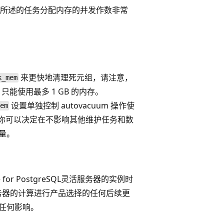
所述的任务分配内存的并发作数非常
来更快地清理死元组，请注意，
k_mem
能使用最多 1 GB 的内存。
设置单独控制 autovacuum 操作使
em
 你可以决定在不影响其他维护任务和数
存量。
 for PostgreSQL灵活服务器的实例时
务器的计算进行产品选择的任何后续更
任何影响。