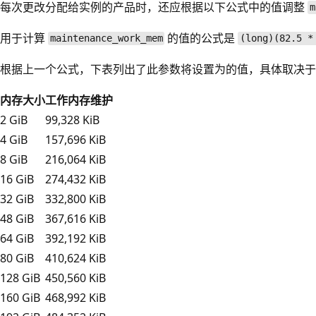
每次更改分配给实例的产品时，还应根据以下公式中的值调整
m
用于计算
的值的公式是
maintenance_work_mem
(long)(82.5 *
根据上一个公式，下表列出了此参数将设置为的值，具体取决于
内存大小
工作内存维护
2 GiB
99,328 KiB
4 GiB
157,696 KiB
8 GiB
216,064 KiB
16 GiB
274,432 KiB
32 GiB
332,800 KiB
48 GiB
367,616 KiB
64 GiB
392,192 KiB
80 GiB
410,624 KiB
128 GiB
450,560 KiB
160 GiB
468,992 KiB