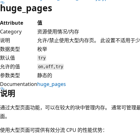
huge_pages
Attribute
值
Category
资源使用情况/内存
说明
允许/禁止使用大型内存页。 此设置不适用于少于 4
数据类型
枚举
默认值
try
允许的值
on,off,try
参数类型
静态的
Documentation
huge_pages
说明
通过大型页面功能，可以在较大的块中管理内存。 通常可管理最大 2
面。
使用大型页面可提供有效分流 CPU 的性能优势：