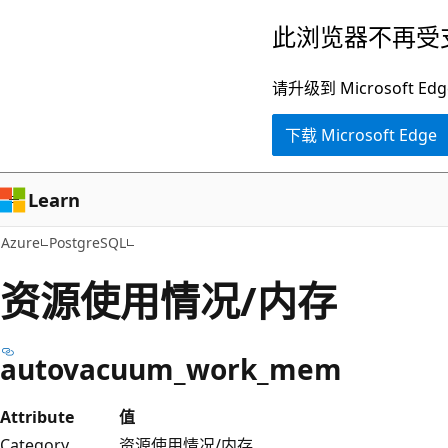
跳
此浏览器不再受
至
主
请升级到 Microsof
要
下载 Microsoft Edge
内
容
Learn
Azure
PostgreSQL
资源使用情况/内存
autovacuum_work_mem
Attribute
值
Category
资源使用情况/内存