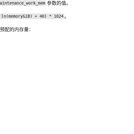
参数的值。
aintenance_work_mem
。
 ln(memoryGiB) + 40) * 1024
预配的内存量：