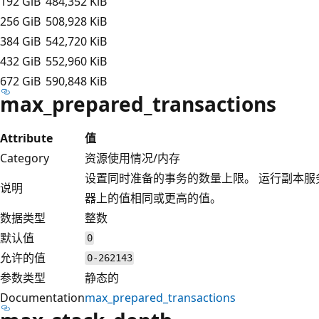
192 GiB
484,352 KiB
256 GiB
508,928 KiB
384 GiB
542,720 KiB
432 GiB
552,960 KiB
672 GiB
590,848 KiB
max_prepared_transactions
Attribute
值
Category
资源使用情况/内存
设置同时准备的事务的数量上限。 运行副本
说明
器上的值相同或更高的值。
数据类型
整数
默认值
0
允许的值
0-262143
参数类型
静态的
Documentation
max_prepared_transactions