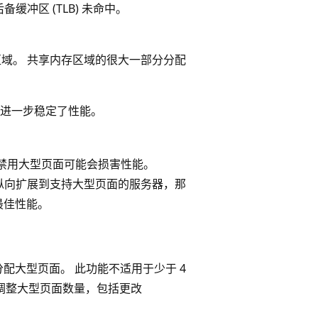
冲区 (TLB) 未命中。
存区域。 共享内存区域的很大一部分分配
进一步稳定了性能。
禁用大型页面可能会损害性能。
纵向扩展到支持大型页面的服务器，那
最佳性能。
动分配大型页面。 此功能不适用于少于 4
动调整大型页面数量，包括更改