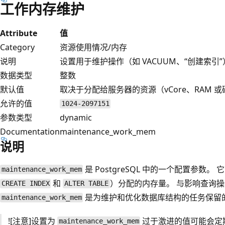
工作内存维护
Attribute
值
Category
资源使用情况/内存
说明
设置用于维护操作（如 VACUUM、“创建索引
数据类型
整数
默认值
取决于分配给服务器的资源（vCore、RAM 
允许的值
1024-2097151
参数类型
dynamic
Documentation
maintenance_work_mem
说明
是 PostgreSQL 中的一个配置参数
maintenance_work_mem
和
）分配的内存量。 与影响查询
CREATE INDEX
ALTER TABLE
是为维护和优化数据库结构的任务保留
maintenance_work_mem
![注意]设置为
过于激进的值可能会定
maintenance_work_mem