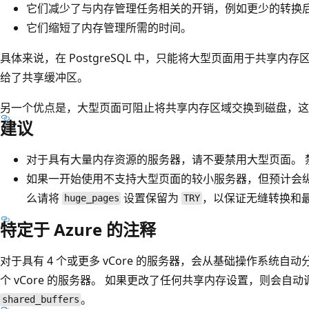
它们减少了与内存管理任务相关的开销，例如更少的转换后备缓
它们缩短了内存管理所需的时间。
具体来说，在 PostgreSQL 中，只能将大型页面用于共享内
给了共享缓冲区。
另一个优点是，大型页面可阻止将共享内存区域交换到磁盘，这
建议
对于具有大量内存资源的服务器，请不要禁用大型页面。 
如果一开始使用不支持大型页面的较小服务器，但预计会
么请将
设置保留为
，以保证无缝转换和
huge_pages
TRY
特定于 Azure 的注释
对于具有 4 个或更多 vCore 的服务器，会从基础操作系统自
个 vCore 的服务器。 如果更改了任何共享内存设置，则会自
。
shared_buffers