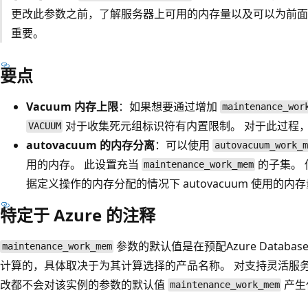
更改此参数之前，了解服务器上可用的内存量以及可以为前面
重要。
要点
Vacuum 内存上限
：如果想要通过增加
maintenance_wor
对于收集死元组标识符有内置限制。 对于此过程，只
VACUUM
autovacuum 的内存分离
：可以使用
autovacuum_work_m
用的内存。 此设置充当
的子集。
maintenance_work_mem
据定义操作的内存分配的情况下 autovacuum 使用的内
特定于 Azure 的注释
参数的默认值是在预配Azure Database
maintenance_work_mem
计算的，具体取决于为其计算选择的产品名称。 对支持灵活服
改都不会对该实例的参数的默认值
产生
maintenance_work_mem