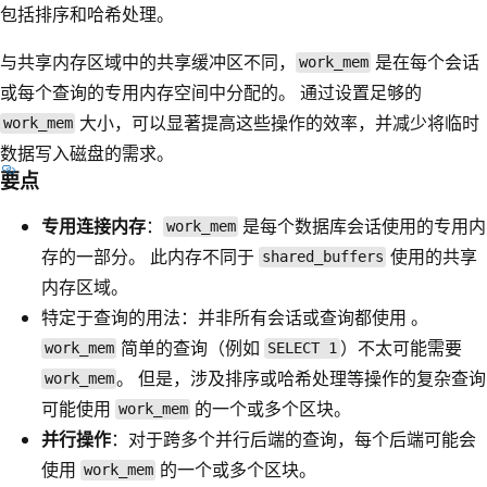
包括排序和哈希处理。
与共享内存区域中的共享缓冲区不同，
是在每个会话
work_mem
或每个查询的专用内存空间中分配的。 通过设置足够的
大小，可以显著提高这些操作的效率，并减少将临时
work_mem
数据写入磁盘的需求。
要点
专用连接内存
：
是每个数据库会话使用的专用内
work_mem
存的一部分。 此内存不同于
使用的共享
shared_buffers
内存区域。
特定于查询的用法：并非所有会话或查询都使用
。
简单的查询（例如
）不太可能需要
work_mem
SELECT 1
。 但是，涉及排序或哈希处理等操作的复杂查询
work_mem
可能使用
的一个或多个区块。
work_mem
并行操作
：对于跨多个并行后端的查询，每个后端可能会
使用
的一个或多个区块。
work_mem