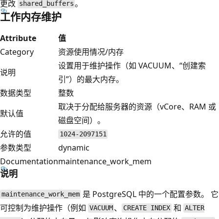
更改
。
shared_buffers
工作内存维护
Attribute
值
Category
资源使用情况/内存
设置用于维护操作（如 VACUUM、“创建索
说明
引”）的最大内存。
数据类型
整数
取决于分配给服务器的资源（vCore、RAM 或
默认值
磁盘空间）。
允许的值
1024-2097151
参数类型
dynamic
Documentation
maintenance_work_mem
说明
是 PostgreSQL 中的一个配置参数。 它
maintenance_work_mem
可控制为维护操作（例如
、
和
VACUUM
CREATE INDEX
ALTER