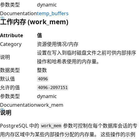
参数类型
dynamic
Documentation
temp_buffers
工作内存 (work_mem)
Attribute
值
Category
资源使用情况/内存
设置在写入到临时磁盘文件之前可供内部排序
说明
操作和哈希表使用的内存量。
数据类型
整数
默认值
4096
允许的值
4096-2097151
参数类型
dynamic
Documentation
work_mem
说明
PostgreSQL 中的
参数可控制在每个数据库会话的专
work_mem
用内存区域中为某些内部操作分配的内存量。 这些操作的示例