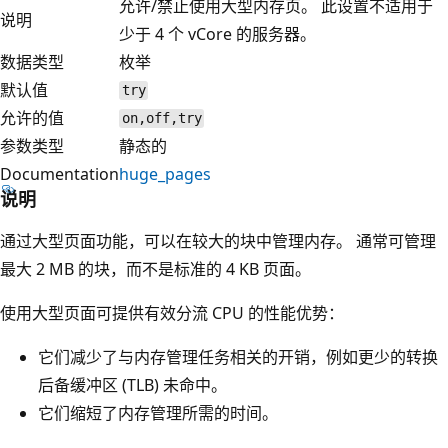
允许/禁止使用大型内存页。 此设置不适用于
说明
少于 4 个 vCore 的服务器。
数据类型
枚举
默认值
try
允许的值
on,off,try
参数类型
静态的
Documentation
huge_pages
说明
通过大型页面功能，可以在较大的块中管理内存。 通常可管理
最大 2 MB 的块，而不是标准的 4 KB 页面。
使用大型页面可提供有效分流 CPU 的性能优势：
它们减少了与内存管理任务相关的开销，例如更少的转换
后备缓冲区 (TLB) 未命中。
它们缩短了内存管理所需的时间。