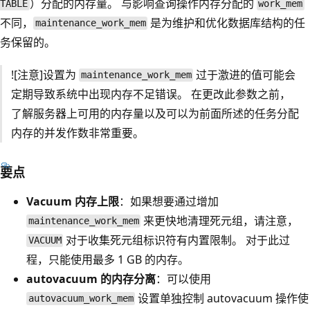
）分配的内存量。 与影响查询操作内存分配的
TABLE
work_mem
不同，
是为维护和优化数据库结构的任
maintenance_work_mem
务保留的。
![注意]设置为
过于激进的值可能会
maintenance_work_mem
定期导致系统中出现内存不足错误。 在更改此参数之前，
了解服务器上可用的内存量以及可以为前面所述的任务分配
内存的并发作数非常重要。
要点
Vacuum 内存上限
：如果想要通过增加
来更快地清理死元组，请注意，
maintenance_work_mem
对于收集死元组标识符有内置限制。 对于此过
VACUUM
程，只能使用最多 1 GB 的内存。
autovacuum 的内存分离
：可以使用
设置单独控制 autovacuum 操作使
autovacuum_work_mem