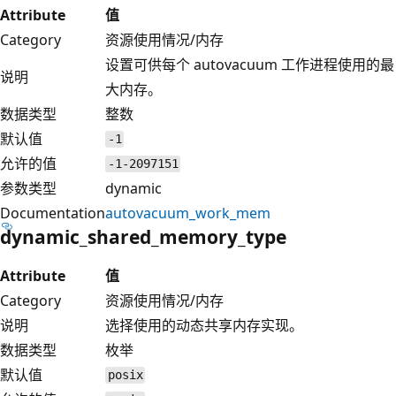
Attribute
值
Category
资源使用情况/内存
设置可供每个 autovacuum 工作进程使用的最
说明
大内存。
数据类型
整数
默认值
-1
允许的值
-1-2097151
参数类型
dynamic
Documentation
autovacuum_work_mem
dynamic_shared_memory_type
Attribute
值
Category
资源使用情况/内存
说明
选择使用的动态共享内存实现。
数据类型
枚举
默认值
posix