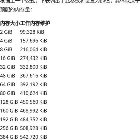
根据上一个公式，下表列出了此参数将设置为的值，具体取决于
预配的内存量：
内存大小
工作内存维护
2 GiB
99,328 KiB
4 GiB
157,696 KiB
8 GiB
216,064 KiB
16 GiB
274,432 KiB
32 GiB
332,800 KiB
48 GiB
367,616 KiB
64 GiB
392,192 KiB
80 GiB
410,624 KiB
128 GiB
450,560 KiB
160 GiB
468,992 KiB
192 GiB
484,352 KiB
256 GiB
508,928 KiB
384 GiB
542,720 KiB