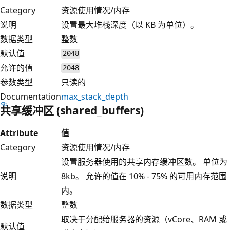
Category
资源使用情况/内存
说明
设置最大堆栈深度（以 KB 为单位）。
数据类型
整数
默认值
2048
允许的值
2048
参数类型
只读的
Documentation
max_stack_depth
共享缓冲区 (shared_buffers)
Attribute
值
Category
资源使用情况/内存
设置服务器使用的共享内存缓冲区数。 单位为
说明
8kb。 允许的值在 10% - 75% 的可用内存范围
内。
数据类型
整数
取决于分配给服务器的资源（vCore、RAM 或
默认值