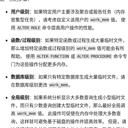
用户级别
：如果特定用户主要涉及聚合或报告任务（内存
密集型任务），请考虑自定义该用户的
值。 使
work_mem
用
命令提高用户操作的性能。
ALTER ROLE
函数/过程级别
：如果特定函数或过程生成大量临时文件，
那么增加特定函数或过程级别的
值可能会有所
work_mem
帮助。 使用
或
命令专
ALTER FUNCTION
ALTER PROCEDURE
门为这些操作分配更多内存。
数据库级别
：如果只有特定数据库生成大量临时文件，请
在数据库级别更改
。
work_mem
全局级别
：如果系统分析显示大多数查询生成小型临时文
件，而只有少数查询创建大型临时文件，那么最好全局调
高
值。 此操作可促使在内存中处理大多数查
work_mem
询，这样就可避免基于磁盘的操作并提高效率。 但是，请