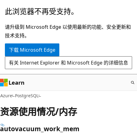
跳
此浏览器不再受支持。
至
主
请升级到 Microsoft Edge 以使用最新的功能、安全更新和
要
技术支持。
内
下载 Microsoft Edge
容
有关 Internet Explorer 和 Microsoft Edge 的详细信息
Learn
Azure
PostgreSQL
资源使用情况/内存
autovacuum_work_mem