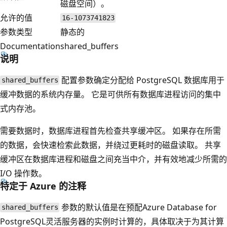
磁盘空间）。
允许的值
16-1073741823
参数类型
静态的
Documentation
shared_buffers
说明
配置参数确定分配给 PostgreSQL 数据库用于
shared_buffers
缓冲数据的系统内存量。 它是可供所有数据库进程访问的集中
式内存池。
需要数据时，数据库进程首先检查共享缓冲区。 如果存在所需
的数据，会快速检索此数据，并绕过更耗时的磁盘读取。 共享
缓冲区在数据库进程和磁盘之间充当中介，并有效地减少所需的
I/O 操作数。
特定于 Azure 的注释
参数的默认值是在预配Azure Database for
shared_buffers
PostgreSQL灵活服务器的实例时计算的，具体取决于为其计算