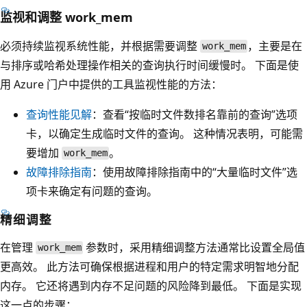
监视和调整 work_mem
必须持续监视系统性能，并根据需要调整
，主要是在
work_mem
与排序或哈希处理操作相关的查询执行时间缓慢时。 下面是使
用 Azure 门户中提供的工具监视性能的方法：
查询性能见解
：查看“按临时文件数排名靠前的查询”选项
卡，以确定生成临时文件的查询。
这种情况表明，可能需
要增加
。
work_mem
故障排除指南
：使用故障排除指南中的“大量临时文件”选
项卡来确定有问题的查询。
精细调整
在管理
参数时，采用精细调整方法通常比设置全局值
work_mem
更高效。 此方法可确保根据进程和用户的特定需求明智地分配
内存。 它还将遇到内存不足问题的风险降到最低。 下面是实现
这一点的步骤：