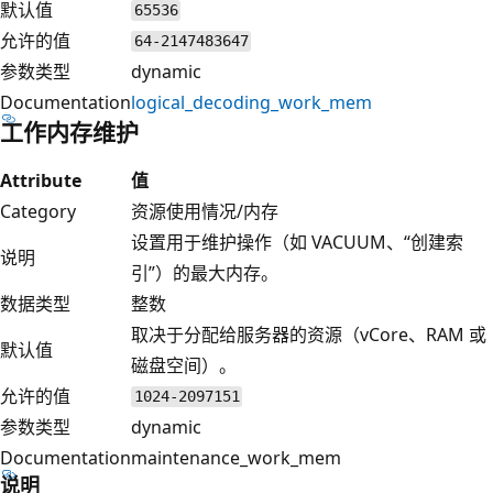
默认值
65536
允许的值
64-2147483647
参数类型
dynamic
Documentation
logical_decoding_work_mem
工作内存维护
Attribute
值
Category
资源使用情况/内存
设置用于维护操作（如 VACUUM、“创建索
说明
引”）的最大内存。
数据类型
整数
取决于分配给服务器的资源（vCore、RAM 或
默认值
磁盘空间）。
允许的值
1024-2097151
参数类型
dynamic
Documentation
maintenance_work_mem
说明