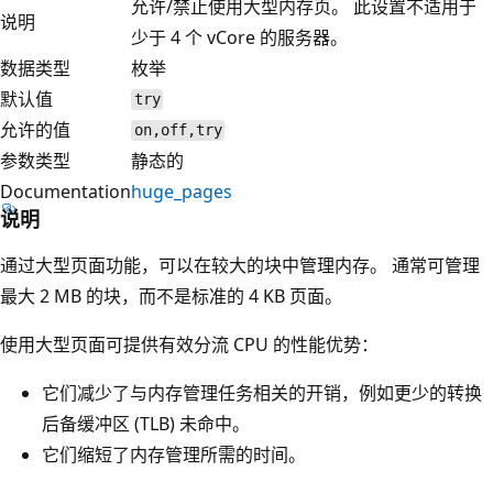
允许/禁止使用大型内存页。 此设置不适用于
说明
少于 4 个 vCore 的服务器。
数据类型
枚举
默认值
try
允许的值
on,off,try
参数类型
静态的
Documentation
huge_pages
说明
通过大型页面功能，可以在较大的块中管理内存。 通常可管理
最大 2 MB 的块，而不是标准的 4 KB 页面。
使用大型页面可提供有效分流 CPU 的性能优势：
它们减少了与内存管理任务相关的开销，例如更少的转换
后备缓冲区 (TLB) 未命中。
它们缩短了内存管理所需的时间。