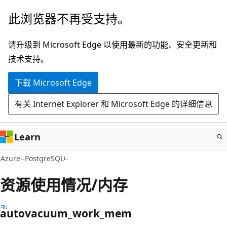
跳
此浏览器不再受支持。
至
主
请升级到 Microsoft Edge 以使用最新的功能、安全更新和
要
技术支持。
内
下载 Microsoft Edge
容
有关 Internet Explorer 和 Microsoft Edge 的详细信息
Learn
Azure
PostgreSQL
资源使用情况/内存
autovacuum_work_mem