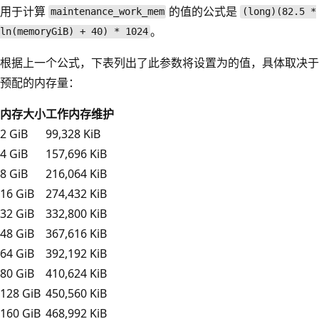
用于计算
的值的公式是
maintenance_work_mem
(long)(82.5 *
。
ln(memoryGiB) + 40) * 1024
根据上一个公式，下表列出了此参数将设置为的值，具体取决于
预配的内存量：
内存大小
工作内存维护
2 GiB
99,328 KiB
4 GiB
157,696 KiB
8 GiB
216,064 KiB
16 GiB
274,432 KiB
32 GiB
332,800 KiB
48 GiB
367,616 KiB
64 GiB
392,192 KiB
80 GiB
410,624 KiB
128 GiB
450,560 KiB
160 GiB
468,992 KiB