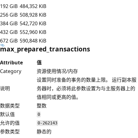
192 GiB
484,352 KiB
256 GiB
508,928 KiB
384 GiB
542,720 KiB
432 GiB
552,960 KiB
672 GiB
590,848 KiB
max_prepared_transactions
Attribute
值
Category
资源使用情况/内存
设置同时准备的事务的数量上限。 运行副本服
说明
务器时，必须将此参数设置为与主服务器上的
值相同或更高的值。
数据类型
整数
默认值
0
允许的值
0-262143
参数类型
静态的