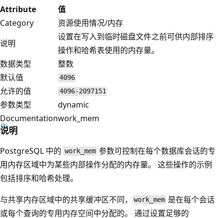
Attribute
值
Category
资源使用情况/内存
设置在写入到临时磁盘文件之前可供内部排序
说明
操作和哈希表使用的内存量。
数据类型
整数
默认值
4096
允许的值
4096-2097151
参数类型
dynamic
Documentation
work_mem
说明
PostgreSQL 中的
参数可控制在每个数据库会话的专
work_mem
用内存区域中为某些内部操作分配的内存量。 这些操作的示例
包括排序和哈希处理。
与共享内存区域中的共享缓冲区不同，
是在每个会话
work_mem
或每个查询的专用内存空间中分配的。 通过设置足够的