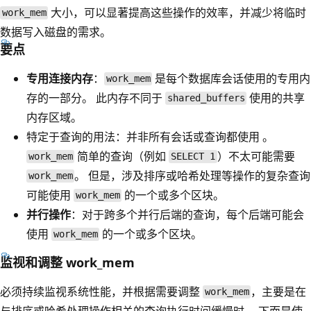
大小，可以显著提高这些操作的效率，并减少将临时
work_mem
数据写入磁盘的需求。
要点
专用连接内存
：
是每个数据库会话使用的专用内
work_mem
存的一部分。 此内存不同于
使用的共享
shared_buffers
内存区域。
特定于查询的用法：并非所有会话或查询都使用
。
简单的查询（例如
）不太可能需要
work_mem
SELECT 1
。 但是，涉及排序或哈希处理等操作的复杂查询
work_mem
可能使用
的一个或多个区块。
work_mem
并行操作
：对于跨多个并行后端的查询，每个后端可能会
使用
的一个或多个区块。
work_mem
监视和调整 work_mem
必须持续监视系统性能，并根据需要调整
，主要是在
work_mem
与排序或哈希处理操作相关的查询执行时间缓慢时。 下面是使