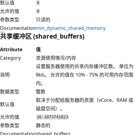
默认值
0
允许的值
0
参数类型
只读的
Documentation
min_dynamic_shared_memory
共享缓冲区 (shared_buffers)
Attribute
值
Category
资源使用情况/内存
设置服务器使用的共享内存缓冲区数。 单位为
说明
8kb。 允许的值在 10% - 75% 的可用内存范围
内。
数据类型
整数
取决于分配给服务器的资源（vCore、RAM 或
默认值
磁盘空间）。
允许的值
16-1073741823
参数类型
静态的
Documentation
shared_buffers