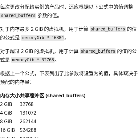
每次更改分配给实例的产品时，还应根据以下公式中的值调整
参数的值。
shared_buffers
对于内存最多 2 GiB 的虚拟机，用于计算
的值
shared_buffers
的公式是
。
memoryGib * 16384
对于超过 2 GiB 的虚拟机，用于计算
的值的公
shared_buffers
式是
。
memoryGib * 32768
根据上一个公式，下表列出了此参数将设置为的值，具体取决于
预配的内存量：
内存大小
共享缓冲区 (shared_buffers)
2 GiB
32768
4 GiB
131072
8 GiB
262144
16 GiB
524288