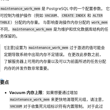
是 PostgreSQL 中的一个配置参数。 它
maintenance_work_mem
可控制为维护操作（例如
、
和
VACUUM
CREATE INDEX
ALTER
）分配的内存量。 与影响查询操作内存分配的
TABLE
work_mem
不同，
是为维护和优化数据库结构的任
maintenance_work_mem
务保留的。
![注意]设置为
过于激进的值可能会
maintenance_work_mem
定期导致系统中出现内存不足错误。 在更改此参数之前，
了解服务器上可用的内存量以及可以为前面所述的任务分配
内存的并发作数非常重要。
要点
Vacuum 内存上限
：如果想要通过增加
来更快地清理死元组，请注意，
maintenance_work_mem
对于收集死元组标识符有内置限制。 对于此过
VACUUM