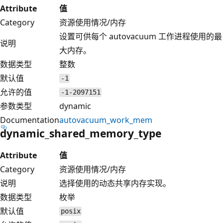
Attribute
值
Category
资源使用情况/内存
设置可供每个 autovacuum 工作进程使用的最
说明
大内存。
数据类型
整数
默认值
-1
允许的值
-1-2097151
参数类型
dynamic
Documentation
autovacuum_work_mem
dynamic_shared_memory_type
Attribute
值
Category
资源使用情况/内存
说明
选择使用的动态共享内存实现。
数据类型
枚举
默认值
posix