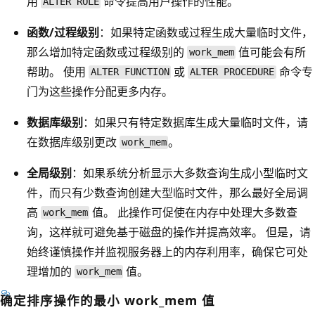
用
命令提高用户操作的性能。
ALTER ROLE
函数/过程级别
：如果特定函数或过程生成大量临时文件，
那么增加特定函数或过程级别的
值可能会有所
work_mem
帮助。 使用
或
命令专
ALTER FUNCTION
ALTER PROCEDURE
门为这些操作分配更多内存。
数据库级别
：如果只有特定数据库生成大量临时文件，请
在数据库级别更改
。
work_mem
全局级别
：如果系统分析显示大多数查询生成小型临时文
件，而只有少数查询创建大型临时文件，那么最好全局调
高
值。 此操作可促使在内存中处理大多数查
work_mem
询，这样就可避免基于磁盘的操作并提高效率。 但是，请
始终谨慎操作并监视服务器上的内存利用率，确保它可处
理增加的
值。
work_mem
确定排序操作的最小 work_mem 值