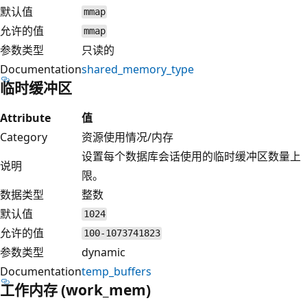
默认值
mmap
允许的值
mmap
参数类型
只读的
Documentation
shared_memory_type
临时缓冲区
Attribute
值
Category
资源使用情况/内存
设置每个数据库会话使用的临时缓冲区数量上
说明
限。
数据类型
整数
默认值
1024
允许的值
100-1073741823
参数类型
dynamic
Documentation
temp_buffers
工作内存 (work_mem)