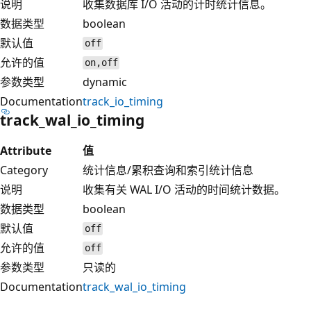
说明
收集数据库 I/O 活动的计时统计信息。
数据类型
boolean
默认值
off
允许的值
on,off
参数类型
dynamic
Documentation
track_io_timing
track_wal_io_timing
Attribute
值
Category
统计信息/累积查询和索引统计信息
说明
收集有关 WAL I/O 活动的时间统计数据。
数据类型
boolean
默认值
off
允许的值
off
参数类型
只读的
Documentation
track_wal_io_timing
阅