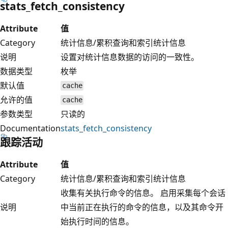
stats_fetch_consistency
Attribute
值
Category
统计信息/累积查询和索引统计信息
说明
设置对统计信息数据的访问的一致性。
数据类型
枚举
默认值
cache
允许的值
cache
参数类型
只读的
Documentation
stats_fetch_consistency
跟踪活动
Attribute
值
Category
统计信息/累积查询和索引统计信息
收集有关执行命令的信息。 启用采集每个会话
说明
中当前正在执行的命令的信息，以及其命令开
始执行时间的信息。