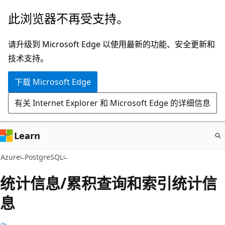
跳
此浏览器不再受支持。
至
主
请升级到 Microsoft Edge 以使用最新的功能、安全更新和
要
技术支持。
内
下载 Microsoft Edge
容
有关 Internet Explorer 和 Microsoft Edge 的详细信息
Learn
Azure
PostgreSQL
统计信息/累积查询和索引统计信
息