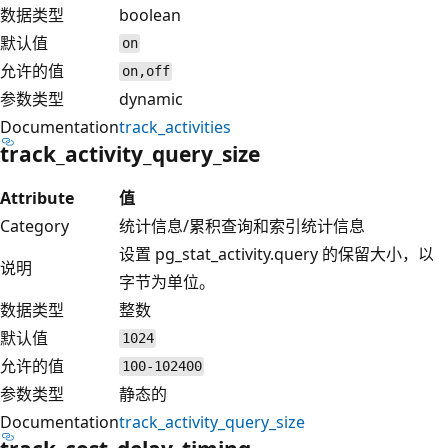
数据类型
boolean
默认值
on
允许的值
on,off
参数类型
dynamic
Documentation
track_activities
track_activity_query_size
Attribute
值
Category
统计信息/累积查询和索引统计信息
设置 pg_stat_activity.query 的保留大小，以
说明
字节为单位。
数据类型
整数
默认值
1024
允许的值
100-102400
参数类型
静态的
Documentation
track_activity_query_size