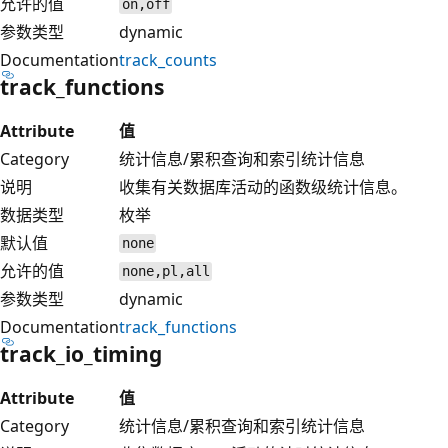
允许的值
on,off
参数类型
dynamic
Documentation
track_counts
track_functions
Attribute
值
Category
统计信息/累积查询和索引统计信息
说明
收集有关数据库活动的函数级统计信息。
数据类型
枚举
默认值
none
允许的值
none,pl,all
参数类型
dynamic
Documentation
track_functions
track_io_timing
Attribute
值
Category
统计信息/累积查询和索引统计信息