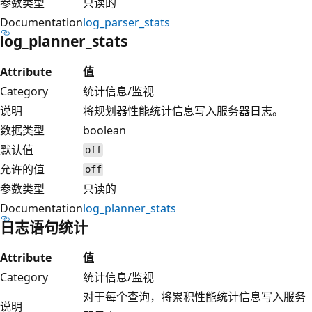
参数类型
只读的
Documentation
log_parser_stats
log_planner_stats
Attribute
值
Category
统计信息/监视
说明
将规划器性能统计信息写入服务器日志。
数据类型
boolean
默认值
off
允许的值
off
参数类型
只读的
Documentation
log_planner_stats
日志语句统计
Attribute
值
Category
统计信息/监视
对于每个查询，将累积性能统计信息写入服务
说明