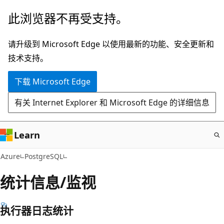
跳
此浏览器不再受支持。
至
主
请升级到 Microsoft Edge 以使用最新的功能、安全更新和
要
技术支持。
内
下载 Microsoft Edge
容
有关 Internet Explorer 和 Microsoft Edge 的详细信息
Learn
Azure
PostgreSQL
统计信息/监视
执行器日志统计