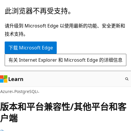
跳
此浏览器不再受支持。
至
主
请升级到 Microsoft Edge 以使用最新的功能、安全更新和
要
技术支持。
内
下载 Microsoft Edge
容
有关 Internet Explorer 和 Microsoft Edge 的详细信息
Learn
Azure
PostgreSQL
版本和平台兼容性/其他平台和客
户端