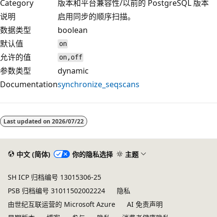
Category
版本和平台兼容性/以前的 PostgreSQL 版本
说明
启用同步的顺序扫描。
数据类型
boolean
默认值
on
允许的值
on,off
参数类型
dynamic
Documentation
synchronize_seqscans
Last updated on
2026/07/22
中文 (简体)
你的隐私选择
主题
SH ICP 归档编号 13015306-25
PSB 归档编号 31011502002224
隐私
由世纪互联运营的 Microsoft Azure
AI 免责声明