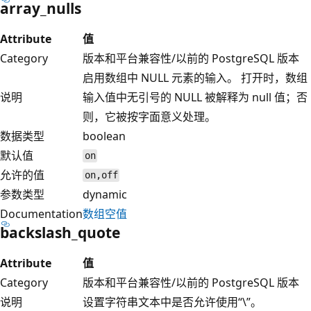
array_nulls
Attribute
值
Category
版本和平台兼容性/以前的 PostgreSQL 版本
启用数组中 NULL 元素的输入。 打开时，数组
说明
输入值中无引号的 NULL 被解释为 null 值；否
则，它被按字面意义处理。
数据类型
boolean
默认值
on
允许的值
on,off
参数类型
dynamic
Documentation
数组空值
backslash_quote
Attribute
值
Category
版本和平台兼容性/以前的 PostgreSQL 版本
说明
设置字符串文本中是否允许使用“\”。