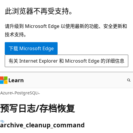
跳
此浏览器不再受支持。
至
主
请升级到 Microsoft Edge 以使用最新的功能、安全更新和
要
技术支持。
内
下载 Microsoft Edge
容
有关 Internet Explorer 和 Microsoft Edge 的详细信息
Learn
Azure
PostgreSQL
预写日志/存档恢复
archive_cleanup_command