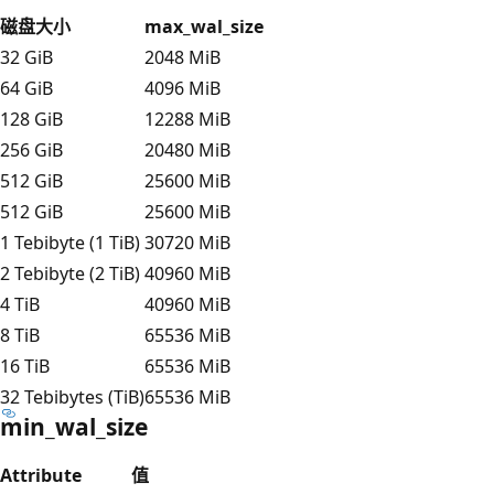
磁盘大小
max_wal_size
32 GiB
2048 MiB
64 GiB
4096 MiB
128 GiB
12288 MiB
256 GiB
20480 MiB
512 GiB
25600 MiB
512 GiB
25600 MiB
1 Tebibyte (1 TiB)
30720 MiB
2 Tebibyte (2 TiB)
40960 MiB
4 TiB
40960 MiB
8 TiB
65536 MiB
16 TiB
65536 MiB
32 Tebibytes (TiB)
65536 MiB
min_wal_size
Attribute
值