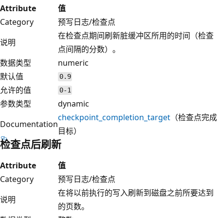
Attribute
值
Category
预写日志/检查点
在检查点期间刷新脏缓冲区所用的时间（检查
说明
点间隔的分数）。
数据类型
numeric
默认值
0.9
允许的值
0-1
参数类型
dynamic
checkpoint_completion_target
（检查点完成
Documentation
目标）
检查点后刷新
Attribute
值
Category
预写日志/检查点
在将以前执行的写入刷新到磁盘之前所要达到
说明
的页数。