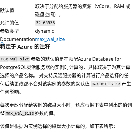
取决于分配给服务器的资源（vCore、RAM 或
默认值
磁盘空间）。
允许的值
32-65536
参数类型
dynamic
Documentation
max_wal_size
特定于 Azure 的注释
参数的默认值是在预配Azure Database for
max_wal_size
PostgreSQL灵活服务器的实例时计算的，具体取决于为其计算
选择的产品名称。 对支持灵活服务器的计算进行产品选择的任
何后续更改都不会对该实例的参数的默认值
产生
max_wal_size
任何影响。
每次更改分配给实例的磁盘大小时，还应根据下表中列出的值调
整
参数的值。
max_wal_size
该值是根据为实例选择的磁盘大小计算的，如下表所示：