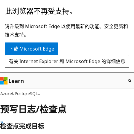
跳
此浏览器不再受支持。
至
主
请升级到 Microsoft Edge 以使用最新的功能、安全更新和
要
技术支持。
内
下载 Microsoft Edge
容
有关 Internet Explorer 和 Microsoft Edge 的详细信息
Learn
Azure
PostgreSQL
预写日志/检查点
检查点完成目标