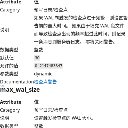
Attribute
值
Category
预写日志/检查点
如果 WAL 卷触发的检查点过于频繁，则设置警
告前的最大时间。 如果由于填充 WAL 段文件
说明
而导致检查点出现的频率超过此时间，则记录
一条消息到服务器日志。 零将关闭警告。
数据类型
整数
默认值
30
允许的值
0-2147483647
参数类型
dynamic
Documentation
检查点警告
max_wal_size
Attribute
值
Category
预写日志/检查点
说明
设置触发检查点的 WAL 大小。
数据类型
整数