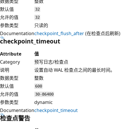
数据类型
整数
默认值
32
允许的值
32
参数类型
只读的
Documentation
checkpoint_flush_after
(在检查点后刷新)
checkpoint_timeout
Attribute
值
Category
预写日志/检查点
说明
设置自动 WAL 检查点之间的最长时间。
数据类型
整数
默认值
600
允许的值
30-86400
参数类型
dynamic
Documentation
checkpoint_timeout
检查点警告