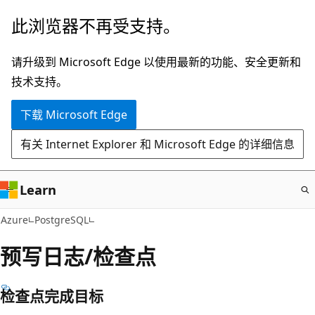
跳
此浏览器不再受支持。
至
主
请升级到 Microsoft Edge 以使用最新的功能、安全更新和
要
技术支持。
内
下载 Microsoft Edge
容
有关 Internet Explorer 和 Microsoft Edge 的详细信息
Learn
Azure
PostgreSQL
预写日志/检查点
检查点完成目标