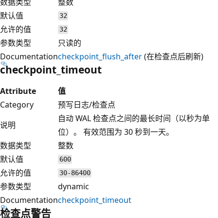
数据类型
整数
默认值
32
允许的值
32
参数类型
只读的
Documentation
checkpoint_flush_after
(在检查点后刷新)
checkpoint_timeout
Attribute
值
Category
预写日志/检查点
自动 WAL 检查点之间的最长时间（以秒为单
说明
位）。 有效范围为 30 秒到一天。
数据类型
整数
默认值
600
允许的值
30-86400
参数类型
dynamic
Documentation
checkpoint_timeout
检查点警告