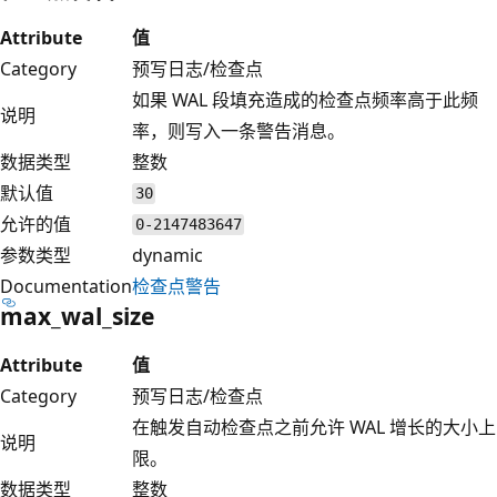
Attribute
值
Category
预写日志/检查点
如果 WAL 段填充造成的检查点频率高于此频
说明
率，则写入一条警告消息。
数据类型
整数
默认值
30
允许的值
0-2147483647
参数类型
dynamic
Documentation
检查点警告
max_wal_size
Attribute
值
Category
预写日志/检查点
在触发自动检查点之前允许 WAL 增长的大小上
说明
限。
数据类型
整数