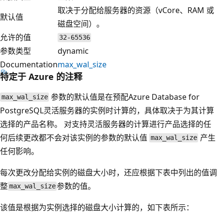
取决于分配给服务器的资源（vCore、RAM 或
默认值
磁盘空间）。
允许的值
32-65536
参数类型
dynamic
Documentation
max_wal_size
特定于 Azure 的注释
参数的默认值是在预配Azure Database for
max_wal_size
PostgreSQL灵活服务器的实例时计算的，具体取决于为其计算
选择的产品名称。 对支持灵活服务器的计算进行产品选择的任
何后续更改都不会对该实例的参数的默认值
产生
max_wal_size
任何影响。
每次更改分配给实例的磁盘大小时，还应根据下表中列出的值调
整
参数的值。
max_wal_size
该值是根据为实例选择的磁盘大小计算的，如下表所示：