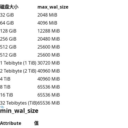
磁盘大小
max_wal_size
32 GiB
2048 MiB
64 GiB
4096 MiB
128 GiB
12288 MiB
256 GiB
20480 MiB
512 GiB
25600 MiB
512 GiB
25600 MiB
1 Tebibyte (1 TiB)
30720 MiB
2 Tebibyte (2 TiB)
40960 MiB
4 TiB
40960 MiB
8 TiB
65536 MiB
16 TiB
65536 MiB
32 Tebibytes (TiB)
65536 MiB
min_wal_size
Attribute
值