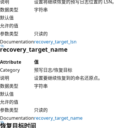
说明
设置将继续恢复的预写日志位置的 LSN。
数据类型
字符串
默认值
允许的值
参数类型
只读的
Documentation
recovery_target_lsn
recovery_target_name
Attribute
值
Category
预写日志/恢复目标
说明
设置要继续恢复到的命名还原点。
数据类型
字符串
默认值
允许的值
参数类型
只读的
Documentation
recovery_target_name
恢复目标时间