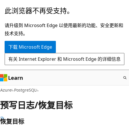
跳
此浏览器不再受支持。
至
主
请升级到 Microsoft Edge 以使用最新的功能、安全更新和
要
技术支持。
内
下载 Microsoft Edge
容
有关 Internet Explorer 和 Microsoft Edge 的详细信息
Learn
Azure
PostgreSQL
预写日志/恢复目标
恢复目标