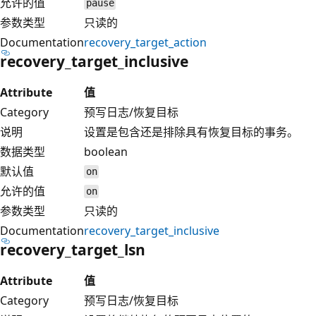
允许的值
pause
参数类型
只读的
Documentation
recovery_target_action
recovery_target_inclusive
Attribute
值
Category
预写日志/恢复目标
说明
设置是包含还是排除具有恢复目标的事务。
数据类型
boolean
默认值
on
允许的值
on
参数类型
只读的
Documentation
recovery_target_inclusive
recovery_target_lsn
Attribute
值
Category
预写日志/恢复目标