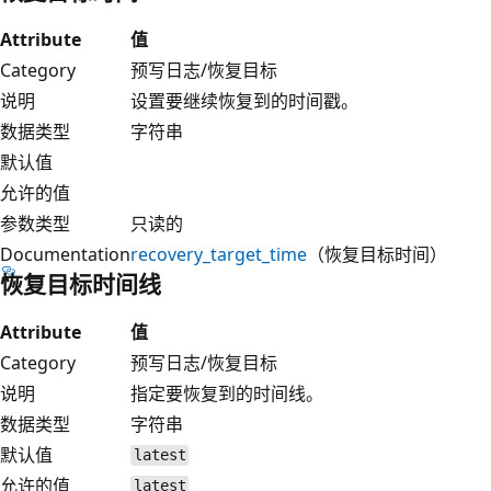
Attribute
值
Category
预写日志/恢复目标
说明
设置要继续恢复到的时间戳。
数据类型
字符串
默认值
允许的值
参数类型
只读的
Documentation
recovery_target_time
（恢复目标时间）
恢复目标时间线
Attribute
值
Category
预写日志/恢复目标
说明
指定要恢复到的时间线。
数据类型
字符串
默认值
latest
允许的值
latest