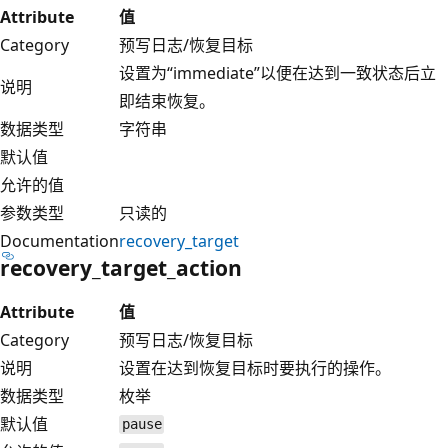
Attribute
值
Category
预写日志/恢复目标
设置为“immediate”以便在达到一致状态后立
说明
即结束恢复。
数据类型
字符串
默认值
允许的值
参数类型
只读的
Documentation
recovery_target
recovery_target_action
Attribute
值
Category
预写日志/恢复目标
说明
设置在达到恢复目标时要执行的操作。
数据类型
枚举
默认值
pause