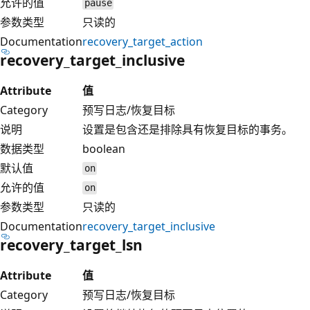
允许的值
pause
参数类型
只读的
Documentation
recovery_target_action
recovery_target_inclusive
Attribute
值
Category
预写日志/恢复目标
说明
设置是包含还是排除具有恢复目标的事务。
数据类型
boolean
默认值
on
允许的值
on
参数类型
只读的
Documentation
recovery_target_inclusive
recovery_target_lsn
Attribute
值
Category
预写日志/恢复目标