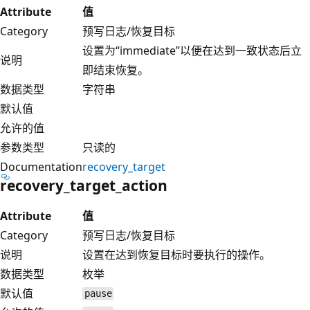
Attribute
值
Category
预写日志/恢复目标
设置为“immediate”以便在达到一致状态后立
说明
即结束恢复。
数据类型
字符串
默认值
允许的值
参数类型
只读的
Documentation
recovery_target
recovery_target_action
Attribute
值
Category
预写日志/恢复目标
说明
设置在达到恢复目标时要执行的操作。
数据类型
枚举
默认值
pause