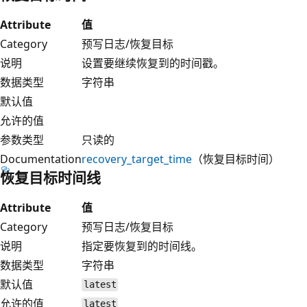
Attribute
值
Category
预写日志/恢复目标
说明
设置要继续恢复到的时间戳。
数据类型
字符串
默认值
允许的值
参数类型
只读的
Documentation
recovery_target_time
（恢复目标时间）
恢复目标时间线
Attribute
值
Category
预写日志/恢复目标
说明
指定要恢复到的时间线。
数据类型
字符串
默认值
latest
允许的值
latest