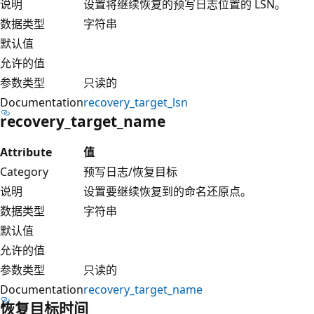
说明
设置将继续恢复的预写日志位置的 LSN。
数据类型
字符串
默认值
允许的值
参数类型
只读的
Documentation
recovery_target_lsn
recovery_target_name
Attribute
值
Category
预写日志/恢复目标
说明
设置要继续恢复到的命名还原点。
数据类型
字符串
默认值
允许的值
参数类型
只读的
Documentation
recovery_target_name
恢复目标时间