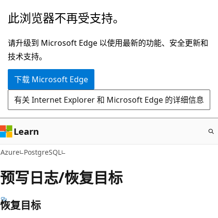
跳
此浏览器不再受支持。
至
主
请升级到 Microsoft Edge 以使用最新的功能、安全更新和
要
技术支持。
内
下载 Microsoft Edge
容
有关 Internet Explorer 和 Microsoft Edge 的详细信息
Learn
Azure
PostgreSQL
预写日志/恢复目标
恢复目标