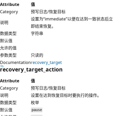
Attribute
值
Category
预写日志/恢复目标
设置为“immediate”以便在达到一致状态后立
说明
即结束恢复。
数据类型
字符串
默认值
允许的值
参数类型
只读的
Documentation
recovery_target
recovery_target_action
Attribute
值
Category
预写日志/恢复目标
说明
设置在达到恢复目标时要执行的操作。
数据类型
枚举
默认值
pause