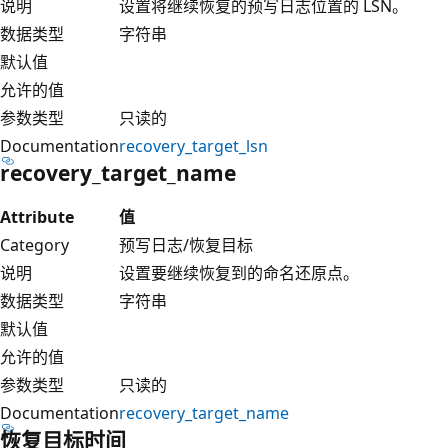
说明
设置将继续恢复的预写日志位置的 LSN。
数据类型
字符串
默认值
允许的值
参数类型
只读的
Documentation
recovery_target_lsn
recovery_target_name
Attribute
值
Category
预写日志/恢复目标
说明
设置要继续恢复到的命名还原点。
数据类型
字符串
默认值
允许的值
参数类型
只读的
Documentation
recovery_target_name
恢复目标时间