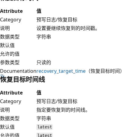
Attribute
值
Category
预写日志/恢复目标
说明
设置要继续恢复到的时间戳。
数据类型
字符串
默认值
允许的值
参数类型
只读的
Documentation
recovery_target_time
（恢复目标时间）
恢复目标时间线
Attribute
值
Category
预写日志/恢复目标
说明
指定要恢复到的时间线。
数据类型
字符串
默认值
latest
允许的值
latest