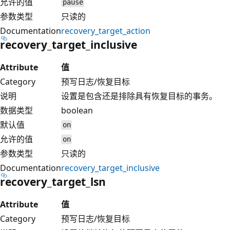
允许的值
pause
参数类型
只读的
Documentation
recovery_target_action
recovery_target_inclusive
Attribute
值
Category
预写日志/恢复目标
说明
设置是包含还是排除具有恢复目标的事务。
数据类型
boolean
默认值
on
允许的值
on
参数类型
只读的
Documentation
recovery_target_inclusive
recovery_target_lsn
Attribute
值
Category
预写日志/恢复目标