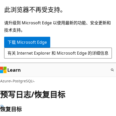
跳
此浏览器不再受支持。
至
主
请升级到 Microsoft Edge 以使用最新的功能、安全更新和
要
技术支持。
内
下载 Microsoft Edge
容
有关 Internet Explorer 和 Microsoft Edge 的详细信息
Learn
Azure
PostgreSQL
预写日志/恢复目标
恢复目标