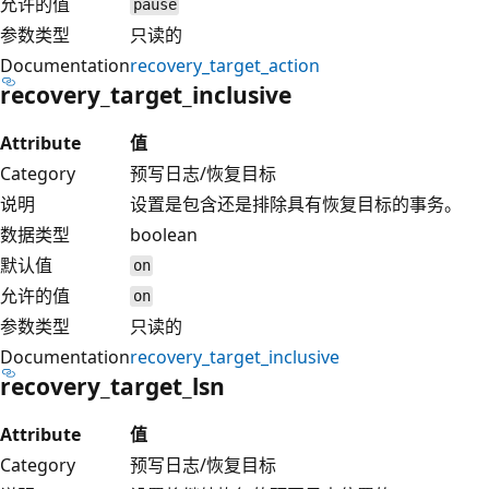
允许的值
pause
参数类型
只读的
Documentation
recovery_target_action
recovery_target_inclusive
Attribute
值
Category
预写日志/恢复目标
说明
设置是包含还是排除具有恢复目标的事务。
数据类型
boolean
默认值
on
允许的值
on
参数类型
只读的
Documentation
recovery_target_inclusive
recovery_target_lsn
Attribute
值
Category
预写日志/恢复目标