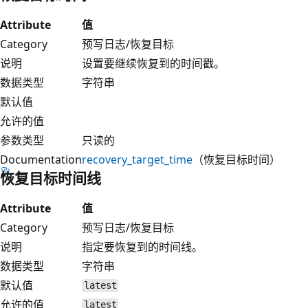
Attribute
值
Category
预写日志/恢复目标
说明
设置要继续恢复到的时间戳。
数据类型
字符串
默认值
允许的值
参数类型
只读的
Documentation
recovery_target_time
（恢复目标时间）
恢复目标时间线
Attribute
值
Category
预写日志/恢复目标
说明
指定要恢复到的时间线。
数据类型
字符串
默认值
latest
允许的值
latest