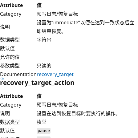
Attribute
值
Category
预写日志/恢复目标
设置为“immediate”以便在达到一致状态后立
说明
即结束恢复。
数据类型
字符串
默认值
允许的值
参数类型
只读的
Documentation
recovery_target
recovery_target_action
Attribute
值
Category
预写日志/恢复目标
说明
设置在达到恢复目标时要执行的操作。
数据类型
枚举
默认值
pause