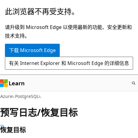
跳
此浏览器不再受支持。
至
主
请升级到 Microsoft Edge 以使用最新的功能、安全更新和
要
技术支持。
内
下载 Microsoft Edge
容
有关 Internet Explorer 和 Microsoft Edge 的详细信息
Learn
Azure
PostgreSQL
预写日志/恢复目标
恢复目标