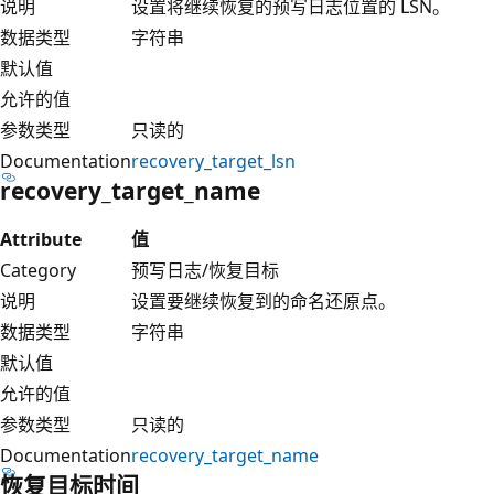
说明
设置将继续恢复的预写日志位置的 LSN。
数据类型
字符串
默认值
允许的值
参数类型
只读的
Documentation
recovery_target_lsn
recovery_target_name
Attribute
值
Category
预写日志/恢复目标
说明
设置要继续恢复到的命名还原点。
数据类型
字符串
默认值
允许的值
参数类型
只读的
Documentation
recovery_target_name
恢复目标时间