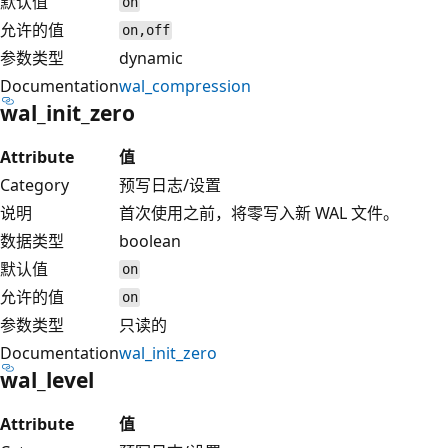
默认值
on
允许的值
on,off
参数类型
dynamic
Documentation
wal_compression
wal_init_zero
Attribute
值
Category
预写日志/设置
说明
首次使用之前，将零写入新 WAL 文件。
数据类型
boolean
默认值
on
允许的值
on
参数类型
只读的
Documentation
wal_init_zero
wal_level
Attribute
值