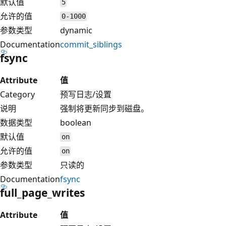
默认值
5
允许的值
0-1000
参数类型
dynamic
Documentation
commit_siblings
fsync
Attribute
值
Category
预写日志/设置
说明
强制将更新同步到磁盘。
数据类型
boolean
默认值
on
允许的值
on
参数类型
只读的
Documentation
fsync
full_page_writes
Attribute
值