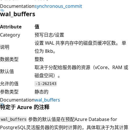
Documentation
synchronous_commit
wal_buffers
Attribute
值
Category
预写日志/设置
设置 WAL 共享内存中的磁盘页缓冲区数。 单
说明
位为 8kb。
数据类型
整数
取决于分配给服务器的资源（vCore、RAM 或
默认值
磁盘空间）。
允许的值
-1-262143
参数类型
静态的
Documentation
wal_buffers
特定于 Azure 的注释
参数的默认值是在预配Azure Database for
wal_buffers
PostgreSQL灵活服务器的实例时计算的，具体取决于为其计算