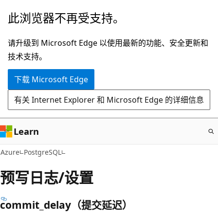
跳
此浏览器不再受支持。
至
主
请升级到 Microsoft Edge 以使用最新的功能、安全更新和
要
技术支持。
内
下载 Microsoft Edge
容
有关 Internet Explorer 和 Microsoft Edge 的详细信息
Learn
Azure
PostgreSQL
预写日志/设置
commit_delay（提交延迟）