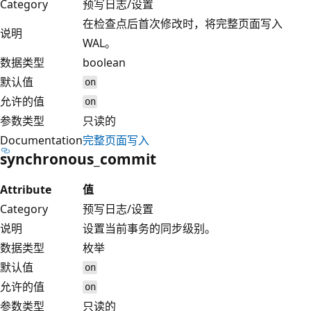
Category
预写日志/设置
在检查点后首次修改时，将完整页面写入
说明
WAL。
数据类型
boolean
默认值
on
允许的值
on
参数类型
只读的
Documentation
完整页面写入
synchronous_commit
Attribute
值
Category
预写日志/设置
说明
设置当前事务的同步级别。
数据类型
枚举
默认值
on
允许的值
on
参数类型
只读的