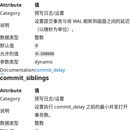
Attribute
值
Category
预写日志/设置
设置提交事务与将 WAL 刷新到磁盘之间的延迟
说明
（以微秒为单位）。
数据类型
整数
默认值
0
允许的值
0-100000
参数类型
dynamic
Documentation
commit_delay
commit_siblings
Attribute
值
Category
预写日志/设置
设置执行 commit_delay 之前的最小并发打开
说明
事务数。
数据类型
整数