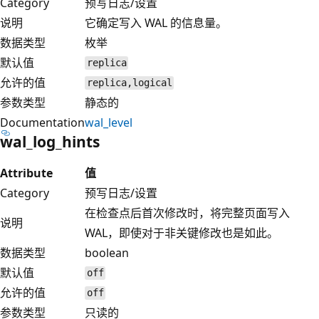
Category
预写日志/设置
说明
它确定写入 WAL 的信息量。
数据类型
枚举
默认值
replica
允许的值
replica,logical
参数类型
静态的
Documentation
wal_level
wal_log_hints
Attribute
值
Category
预写日志/设置
在检查点后首次修改时，将完整页面写入
说明
WAL，即使对于非关键修改也是如此。
数据类型
boolean
默认值
off
允许的值
off
参数类型
只读的