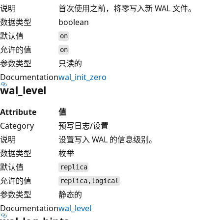
说明
首次使用之前，将零写入新 WAL 文件。
数据类型
boolean
默认值
on
允许的值
on
参数类型
只读的
Documentation
wal_init_zero
wal_level
Attribute
值
Category
预写日志/设置
说明
设置写入 WAL 的信息级别。
数据类型
枚举
默认值
replica
允许的值
replica,logical
参数类型
静态的
Documentation
wal_level