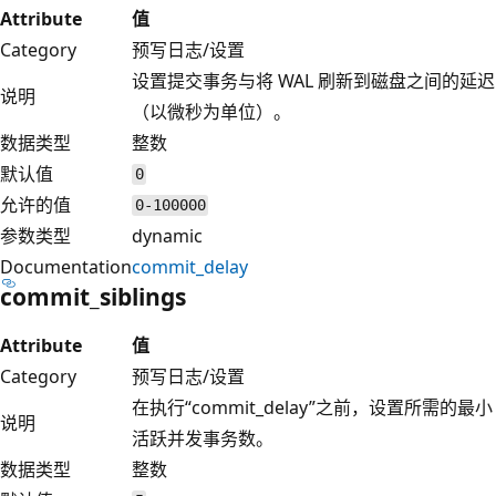
Attribute
值
Category
预写日志/设置
设置提交事务与将 WAL 刷新到磁盘之间的延迟
说明
（以微秒为单位）。
数据类型
整数
默认值
0
允许的值
0-100000
参数类型
dynamic
Documentation
commit_delay
commit_siblings
Attribute
值
Category
预写日志/设置
在执行“commit_delay”之前，设置所需的最小
说明
活跃并发事务数。
数据类型
整数