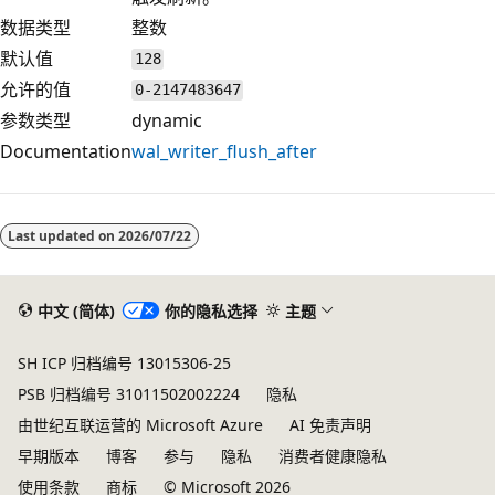
数据类型
整数
默认值
128
允许的值
0-2147483647
参数类型
dynamic
Documentation
wal_writer_flush_after
Last updated on
2026/07/22
中文 (简体)
你的隐私选择
主题
SH ICP 归档编号 13015306-25
PSB 归档编号 31011502002224
隐私
由世纪互联运营的 Microsoft Azure
AI 免责声明
早期版本
博客
参与
隐私
消费者健康隐私
使用条款
商标
© Microsoft 2026