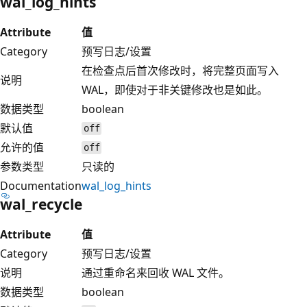
wal_log_hints
Attribute
值
Category
预写日志/设置
在检查点后首次修改时，将完整页面写入
说明
WAL，即使对于非关键修改也是如此。
数据类型
boolean
默认值
off
允许的值
off
参数类型
只读的
Documentation
wal_log_hints
wal_recycle
Attribute
值
Category
预写日志/设置
说明
通过重命名来回收 WAL 文件。
数据类型
boolean