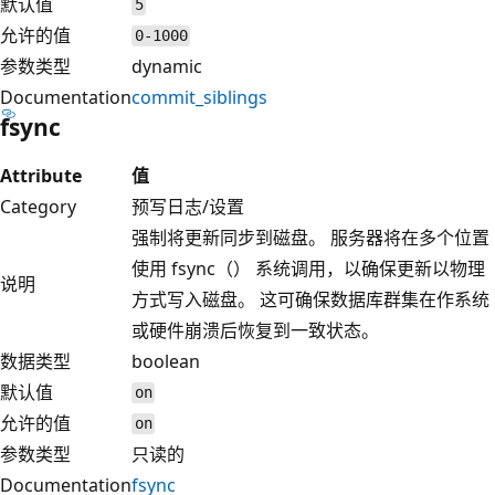
默认值
5
允许的值
0-1000
参数类型
dynamic
Documentation
commit_siblings
fsync
Attribute
值
Category
预写日志/设置
强制将更新同步到磁盘。 服务器将在多个位置
使用 fsync（） 系统调用，以确保更新以物理
说明
方式写入磁盘。 这可确保数据库群集在作系统
或硬件崩溃后恢复到一致状态。
数据类型
boolean
默认值
on
允许的值
on
参数类型
只读的
Documentation
fsync