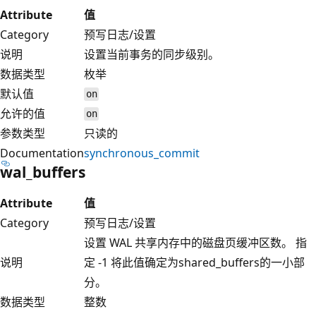
Attribute
值
Category
预写日志/设置
说明
设置当前事务的同步级别。
数据类型
枚举
默认值
on
允许的值
on
参数类型
只读的
Documentation
synchronous_commit
wal_buffers
Attribute
值
Category
预写日志/设置
设置 WAL 共享内存中的磁盘页缓冲区数。 指
说明
定 -1 将此值确定为shared_buffers的一小部
分。
数据类型
整数