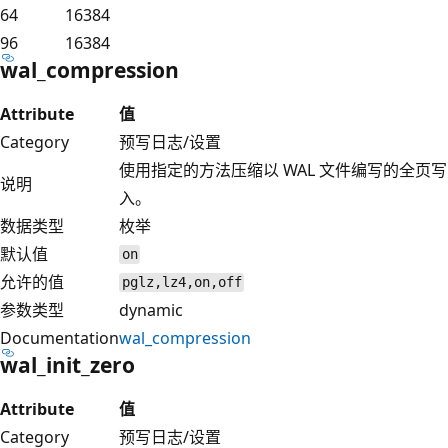
64
16384
96
16384
wal_compression
Attribute
值
Category
预写日志/设置
使用指定的方法压缩以 WAL 文件编写的全页写
说明
入。
数据类型
枚举
默认值
on
允许的值
pglz,lz4,on,off
参数类型
dynamic
Documentation
wal_compression
wal_init_zero
Attribute
值
Category
预写日志/设置