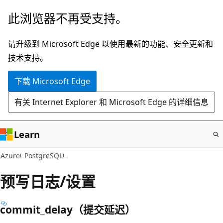
跳
此浏览器不再受支持。
至
主
请升级到 Microsoft Edge 以使用最新的功能、安全更新和
要
技术支持。
内
下载 Microsoft Edge
容
有关 Internet Explorer 和 Microsoft Edge 的详细信息
Learn
Azure
PostgreSQL
预写日志/设置
commit_delay（提交延迟）