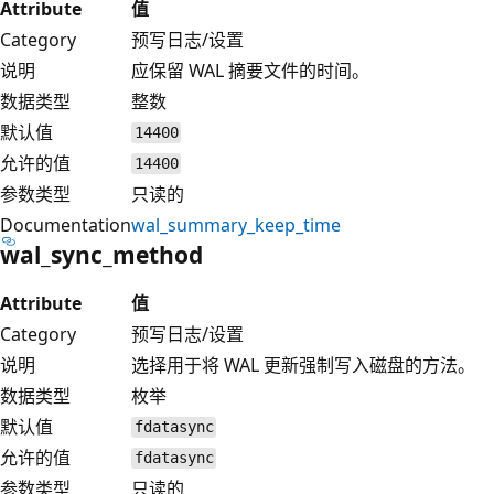
Attribute
值
Category
预写日志/设置
说明
应保留 WAL 摘要文件的时间。
数据类型
整数
默认值
14400
允许的值
14400
参数类型
只读的
Documentation
wal_summary_keep_time
wal_sync_method
Attribute
值
Category
预写日志/设置
说明
选择用于将 WAL 更新强制写入磁盘的方法。
数据类型
枚举
默认值
fdatasync
允许的值
fdatasync
参数类型
只读的