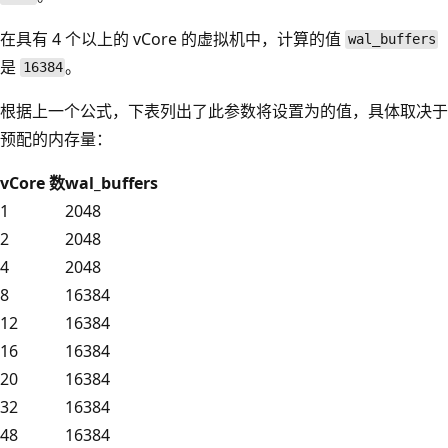
在具有 4 个以上的 vCore 的虚拟机中，计算的值
wal_buffers
是
。
16384
根据上一个公式，下表列出了此参数将设置为的值，具体取决于
预配的内存量：
vCore 数
wal_buffers
1
2048
2
2048
4
2048
8
16384
12
16384
16
16384
20
16384
32
16384
48
16384