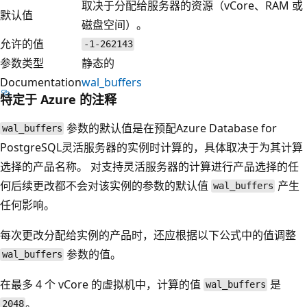
取决于分配给服务器的资源（vCore、RAM 或
默认值
磁盘空间）。
允许的值
-1-262143
参数类型
静态的
Documentation
wal_buffers
特定于 Azure 的注释
参数的默认值是在预配Azure Database for
wal_buffers
PostgreSQL灵活服务器的实例时计算的，具体取决于为其计算
选择的产品名称。 对支持灵活服务器的计算进行产品选择的任
何后续更改都不会对该实例的参数的默认值
产生
wal_buffers
任何影响。
每次更改分配给实例的产品时，还应根据以下公式中的值调整
参数的值。
wal_buffers
在最多 4 个 vCore 的虚拟机中，计算的值
是
wal_buffers
。
2048