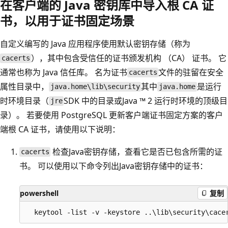
在客户端的 Java 密钥库中导入根 CA 证
书，以用于证书固定场景
自定义编写的 Java 应用程序使用默认密钥存储（称为
），其中包含受信任的证书颁发机构 （CA） 证书。 它
cacerts
通常也称为 Java 信任库。 名为证书
文件的驻留在安全
cacerts
属性目录中，
其中
是运行
java.home\lib\security
java.home
时环境目录（
SDK 中的目录或Java ™ 2 运行时环境的顶级目
jre
录）。 若要使用 PostgreSQL 更新客户端证书固定方案的客户
端根 CA 证书，请使用以下说明：
检查Java密钥存储，查看它是否已包含所需的证
cacerts
书。 可以使用以下命令列出Java密钥存储中的证书：
powershell
复制