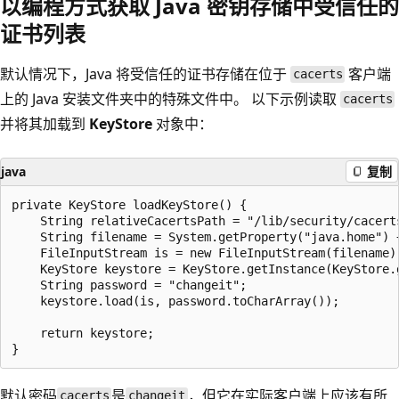
以编程方式获取 Java 密钥存储中受信任的
证书列表
默认情况下，Java 将受信任的证书存储在位于
客户端
cacerts
上的 Java 安装文件夹中的特殊文件中。 以下示例读取
cacerts
并将其加载到
KeyStore
对象中：
java
复制
private KeyStore loadKeyStore() {

    String relativeCacertsPath = "/lib/security/cacerts
    String filename = System.getProperty("java.home") +
    FileInputStream is = new FileInputStream(filename);
    KeyStore keystore = KeyStore.getInstance(KeyStore.g
    String password = "changeit";

    keystore.load(is, password.toCharArray());

    return keystore;

默认密码
是
，但它在实际客户端上应该有所
cacerts
changeit