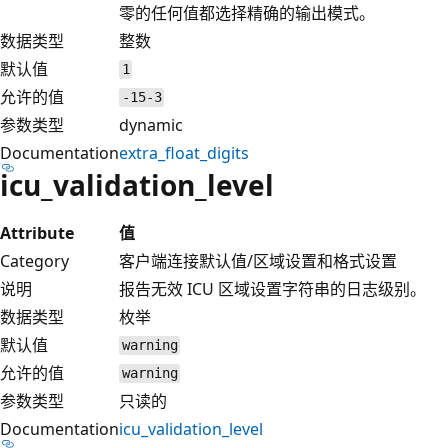
零的任何值都选择精确的输出模式。
数据类型
整数
默认值
1
允许的值
-15-3
参数类型
dynamic
Documentation
extra_float_digits
icu_validation_level
Attribute
值
Category
客户端连接默认值/区域设置和格式设置
说明
报告无效 ICU 区域设置字符串的日志级别。
数据类型
枚举
默认值
warning
允许的值
warning
参数类型
只读的
Documentation
icu_validation_level