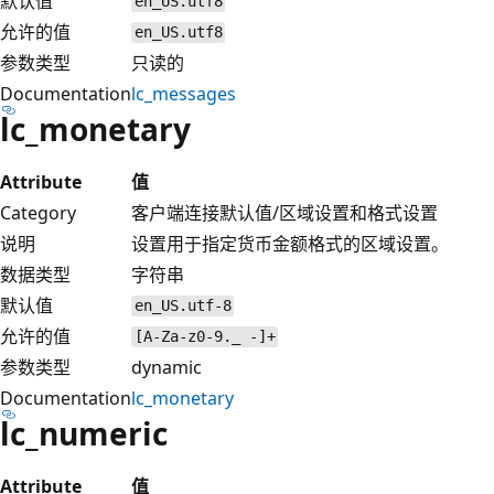
默认值
en_US.utf8
允许的值
en_US.utf8
参数类型
只读的
Documentation
lc_messages
lc_monetary
Attribute
值
Category
客户端连接默认值/区域设置和格式设置
说明
设置用于指定货币金额格式的区域设置。
数据类型
字符串
默认值
en_US.utf-8
允许的值
[A-Za-z0-9._ -]+
参数类型
dynamic
Documentation
lc_monetary
lc_numeric
Attribute
值