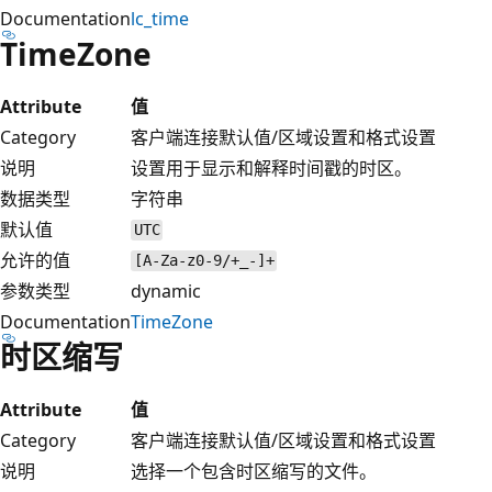
Documentation
lc_time
TimeZone
Attribute
值
Category
客户端连接默认值/区域设置和格式设置
说明
设置用于显示和解释时间戳的时区。
数据类型
字符串
默认值
UTC
允许的值
[A-Za-z0-9/+_-]+
参数类型
dynamic
Documentation
TimeZone
时区缩写
Attribute
值
Category
客户端连接默认值/区域设置和格式设置
说明
选择一个包含时区缩写的文件。