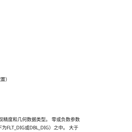
配置）
双精度和几何数据类型。 零或负数参数
T_DIG或DBL_DIG）之中。 大于