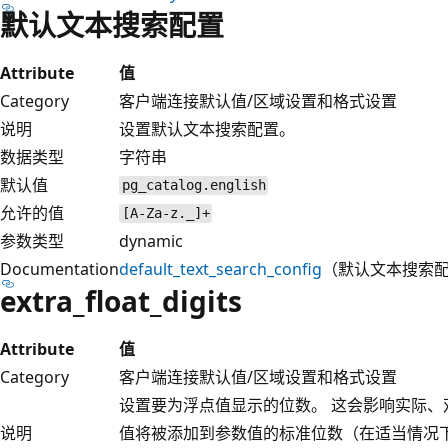
默认文本搜索配置
Attribute
值
Category
客户端连接默认值/区域设置和格式设置
说明
设置默认文本搜索配置。
数据类型
字符串
默认值
pg_catalog.english
允许的值
[A-Za-z._]+
参数类型
dynamic
Documentation
default_text_search_config
（默认文本搜索
extra_float_digits
Attribute
值
Category
客户端连接默认值/区域设置和格式设置
设置要为浮点值显示的位数。 这会影响实际、
说明
值将被添加到参数值的标准位数（在适当情况下为FL