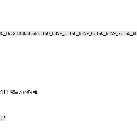
UC_TW,GB18030,GBK,ISO_8859_5,ISO_8859_6,ISO_8859_7,ISO_8
确日期输入的解释。
))?