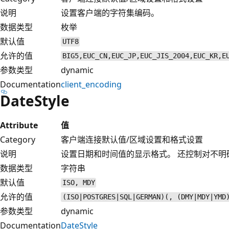
说明
设置客户端的字符集编码。
数据类型
枚举
默认值
UTF8
允许的值
BIG5,EUC_CN,EUC_JP,EUC_JIS_2004,EUC_KR,E
参数类型
dynamic
Documentation
client_encoding
DateStyle
Attribute
值
Category
客户端连接默认值/区域设置和格式设置
说明
设置日期和时间值的显示格式。 还控制对不明
数据类型
字符串
默认值
ISO, MDY
允许的值
(ISO|POSTGRES|SQL|GERMAN)(, (DMY|MDY|YMD
参数类型
dynamic
Documentation
DateStyle