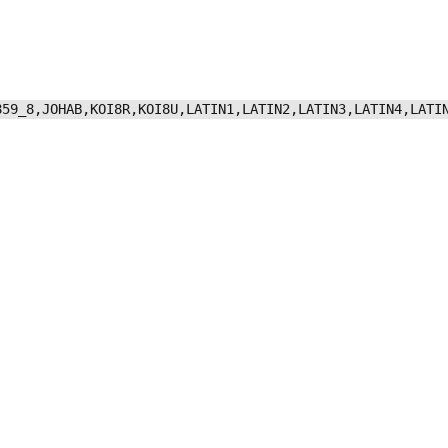
859_8,JOHAB,KOI8R,KOI8U,LATIN1,LATIN2,LATIN3,LATIN4,LATI