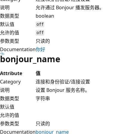
说明
允许通过 Bonjour 播发服务器。
数据类型
boolean
默认值
off
允许的值
off
参数类型
只读的
Documentation
你好
bonjour_name
Attribute
值
Category
连接和身份验证/连接设置
说明
设置 Bonjour 服务名称。
数据类型
字符串
默认值
允许的值
参数类型
只读的
Documentation
bonjour_name