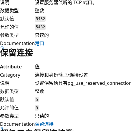
说明
设置服务器侦听的 TCP 端口。
数据类型
整数
默认值
5432
允许的值
5432
参数类型
只读的
Documentation
港口
保留连接
Attribute
值
Category
连接和身份验证/连接设置
说明
设置保留给具有pg_use_reserved_conne
数据类型
整数
默认值
5
允许的值
5
参数类型
只读的
Documentation
保留连接