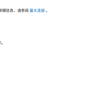
此参数的详细信息，请参阅
最大连接
。
库。