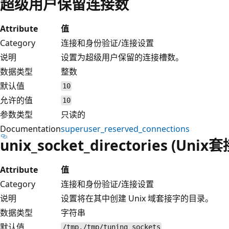
超级用户保留连接数
Attribute
值
Category
连接和身份验证/连接设置
说明
设置为超级用户保留的连接槽数。
数据类型
整数
默认值
10
允许的值
10
参数类型
只读的
Documentation
superuser_reserved_connections
unix_socket_directories (Uni
Attribute
值
Category
连接和身份验证/连接设置
说明
设置将在其中创建 Unix 域套接字的目录。
数据类型
字符串
默认值
/tmp,/tmp/tuning_sockets