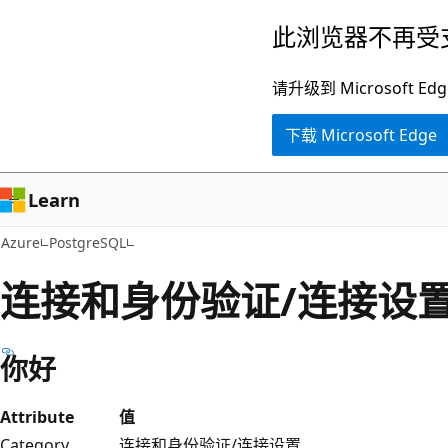
跳
此浏览器不再受
至
主
请升级到 Microsof
要
下载 Microsoft Edge
内
容
Learn
Azure
PostgreSQL
连接和身份验证/连接设
你好
Attribute
值
Category
连接和身份验证/连接设置