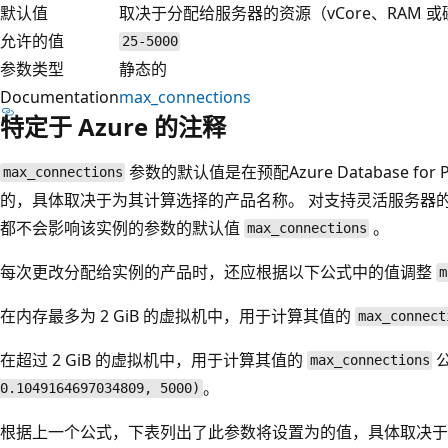
默认值
取决于分配给服务器的资源（vCore、RAM 
允许的值
25-5000
参数类型
静态的
Documentation
max_connections
特定于 Azure 的注释
参数的默认值是在预配Azure Database fo
max_connections
的，具体取决于为其计算选择的产品名称。 对支持灵活服务器
都不会影响该实例的参数的默认值
。
max_connections
每次更改分配给实例的产品时，还应根据以下公式中的值调整
m
在内存最多为 2 GiB 的虚拟机中，用于计算其值的
max_connect
在超过 2 GiB 的虚拟机中，用于计算其值的
max_connections
。
0.1049164697034809, 5000)
根据上一个公式，下表列出了此参数将设置为的值，具体取决于